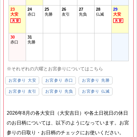
23
24
25
26
27
28
29
大安
赤口
先勝
友引
先負
仏滅
大安
30
31
赤口
先勝
※それぞれの六曜とお宮参りについてはこちら
お宮参り 大安
お宮参り 赤口
お宮参り 先勝
お宮参り 友引
お宮参り 先負
お宮参り 仏滅
2026年8月の各大安日（大安吉日）や各土日祝日の休日
のお日柄については、以下のようになっています。お宮
参りの日取り・お日柄のチェックにお使いください。