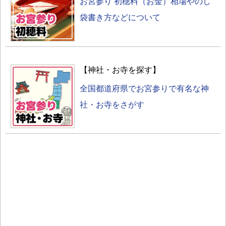
お宮参り 初穂料（お金）相場やのし
袋書き方などについて
【神社・お寺を探す】
全国都道府県でお宮参りで有名な神
社・お寺をさがす