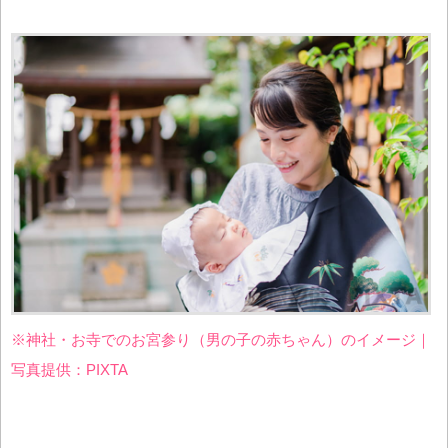
※神社・お寺でのお宮参り（男の子の赤ちゃん）のイメージ｜
写真提供：PIXTA