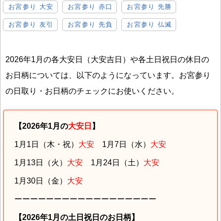
お宮参り 大安
お宮参り 赤口
お宮参り 先勝
お宮参り 友引
お宮参り 先負
お宮参り 仏滅
2026年1月の各大安日（大安吉日）や各土日祝日の休日の
お日柄については、以下のようになっています。お宮参り
の日取り・お日柄のチェックにお使いください。
【2026年1月の
大安日
】
1月1日（木・祝）
大安
1月7日（水）
大安
1月13日（火）
大安
1月24日（土）
大安
1月30日（金）
大安
ーーーーーーーーーーーーーーーーーー
【2026年1月の土日祝日のお日柄】