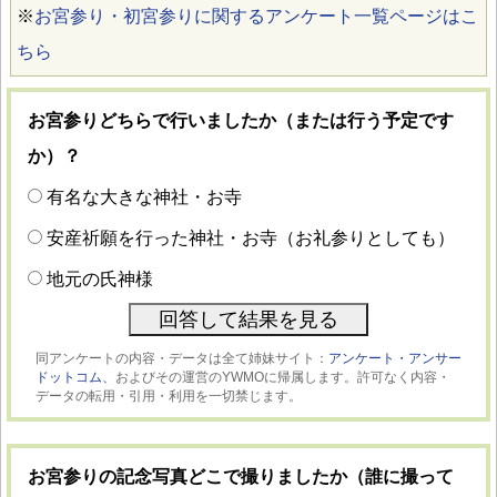
※
お宮参り・初宮参りに関するアンケート一覧ページはこ
ちら
お宮参りどちらで行いましたか（または行う予定です
か）？
有名な大きな神社・お寺
安産祈願を行った神社・お寺（お礼参りとしても）
地元の氏神様
同アンケートの内容・データは全て姉妹サイト：
アンケート・アンサー
ドットコム、
およびその運営のYWMOに帰属します。許可なく内容・
データの転用・引用・利用を一切禁じます。
お宮参りの記念写真どこで撮りましたか（誰に撮って