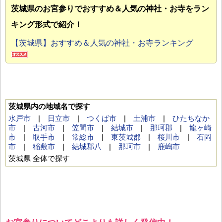
茨城県のお宮参り
でおすすめ＆人気の神社・お寺をラン
キング形式で紹介！
【茨城県】おすすめ＆人気の神社・お寺ランキング
茨城県内の地域名で探す
水戸市
|
日立市
|
つくば市
|
土浦市
|
ひたちなか
市
|
古河市
|
笠間市
|
結城市
|
那珂郡
|
龍ヶ崎
市
|
取手市
|
常総市
|
東茨城郡
|
桜川市
|
石岡
市
|
稲敷市
|
結城郡八
|
那珂市
|
鹿嶋市
茨城県 全体で探す