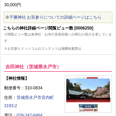
30,000円
※
千勝神社 お宮参りについての詳細ページはこちら
こちらの神社詳細ページ閲覧ビュー数 [0006250]
※閲覧ビュー数は各神社・お寺の安産祈願への関心の高さを表していま
す
※お宮参りドットコムのコンテンツは無断転載禁止
吉田神社（茨城県水戸市）
【神社情報】
郵便番号：310-0834
住所：
茨城県水戸市宮内町
3193-2
電話：
029-247-6464