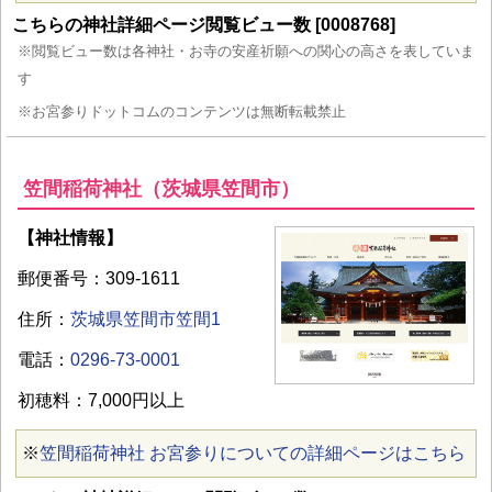
こちらの神社詳細ページ閲覧ビュー数 [0008768]
※閲覧ビュー数は各神社・お寺の安産祈願への関心の高さを表していま
す
※お宮参りドットコムのコンテンツは無断転載禁止
笠間稲荷神社（茨城県笠間市）
【神社情報】
郵便番号：309-1611
住所：
茨城県笠間市笠間1
電話：
0296-73-0001
初穂料：7,000円以上
※
笠間稲荷神社 お宮参りについての詳細ページはこちら