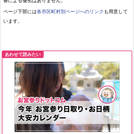
番による優劣はありません。
ページ下部には
各市区町村別ページへのリンク
も用意して
います。
あわせて読みたい