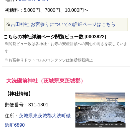
初穂料：5,000円、7000円、10,000円〜
※
吉田神社 お宮参りについての詳細ページはこちら
こちらの神社詳細ページ閲覧ビュー数 [0003822]
※閲覧ビュー数は各神社・お寺の安産祈願への関心の高さを表していま
す
※お宮参りドットコムのコンテンツは無断転載禁止
大洗磯前神社（茨城県東茨城郡）
【神社情報】
郵便番号：311-1301
住所：
茨城県東茨城郡大洗町磯
浜町6890