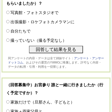
もらいましたか）？
写真館・フォトスタジオで
出張撮影・ロケフォトカメラマンに
自分たちで
撮っていない（撮る予定なし）
同アンケートの内容・データは全て姉妹サイト：
アンケート・アンサー
ドットコム、
およびその運営のYWMOに帰属します。許可なく内容・
データの転用・引用・利用を一切禁じます。
（回答募集中）お宮参り 誰と一緒に行きましたか（行
く予定ですか）？
家族だけで（旦那さん、子どもと）
家族＋両家父母と