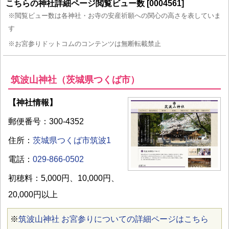
こちらの神社詳細ページ閲覧ビュー数 [0004561]
※閲覧ビュー数は各神社・お寺の安産祈願への関心の高さを表していま
す
※お宮参りドットコムのコンテンツは無断転載禁止
筑波山神社（茨城県つくば市）
【神社情報】
郵便番号：300-4352
住所：
茨城県つくば市筑波1
電話：
029-866-0502
初穂料：5,000円、10,000円、
20,000円以上
※
筑波山神社 お宮参りについての詳細ページはこちら