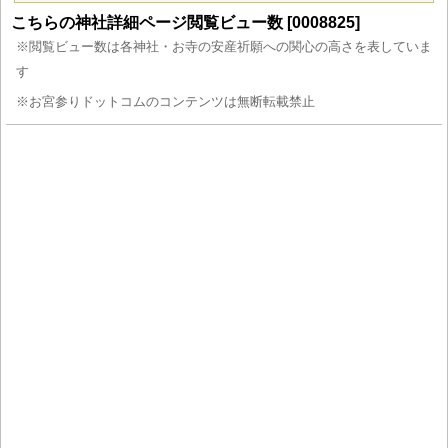
こちらの神社詳細ページ閲覧ビュー数 [0008825]
※閲覧ビュー数は各神社・お寺の安産祈願への関心の高さを表していま
す
※お宮参りドットコムのコンテンツは無断転載禁止