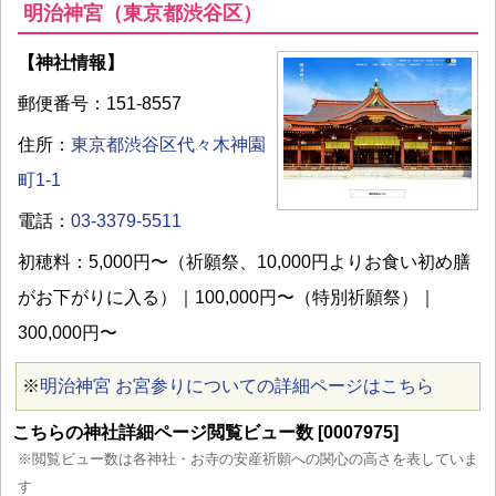
明治神宮（東京都渋谷区）
【神社情報】
郵便番号：151-8557
住所：
東京都渋谷区代々木神園
町1-1
電話：
03-3379-5511
初穂料：5,000円〜（祈願祭、10,000円よりお食い初め膳
がお下がりに入る）｜100,000円〜（特別祈願祭）｜
300,000円〜
※
明治神宮 お宮参りについての詳細ページはこちら
こちらの神社詳細ページ閲覧ビュー数 [0007975]
※閲覧ビュー数は各神社・お寺の安産祈願への関心の高さを表していま
す