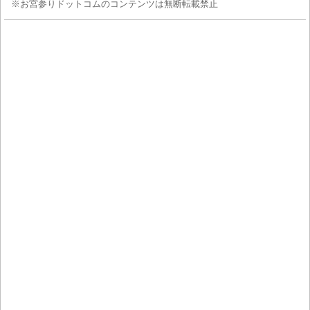
※お宮参りドットコムのコンテンツは無断転載禁止