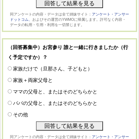
同アンケートの内容・データは全て姉妹サイト：
アンケート・アンサー
ドットコム、
およびその運営のYWMOに帰属します。許可なく内容・
データの転用・引用・利用を一切禁じます。
（回答募集中）お宮参り 誰と一緒に行きましたか（行
く予定ですか）？
家族だけで（旦那さん、子どもと）
家族＋両家父母と
ママの父母と、またはそのどちらかと
パパの父母と、またはそのどちらかと
その他
同アンケートの内容・データは全て姉妹サイト：
アンケート・アンサー