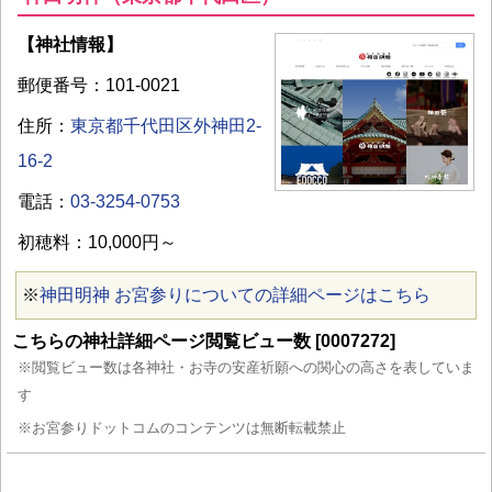
【神社情報】
郵便番号：101-0021
住所：
東京都千代田区外神田2-
16-2
電話：
03-3254-0753
初穂料：10,000円～
※
神田明神 お宮参りについての詳細ページはこちら
こちらの神社詳細ページ閲覧ビュー数 [0007272]
※閲覧ビュー数は各神社・お寺の安産祈願への関心の高さを表していま
す
※お宮参りドットコムのコンテンツは無断転載禁止