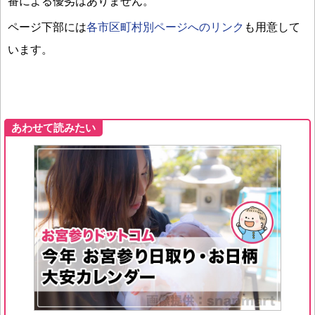
番による優劣はありません。
ページ下部には
各市区町村別ページへのリンク
も用意して
います。
あわせて読みたい