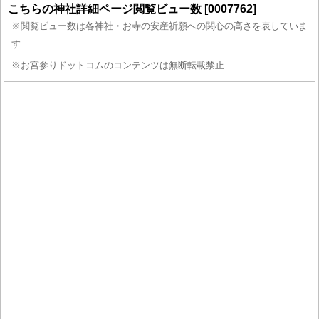
こちらの神社詳細ページ閲覧ビュー数 [0007762]
※閲覧ビュー数は各神社・お寺の安産祈願への関心の高さを表していま
す
※お宮参りドットコムのコンテンツは無断転載禁止