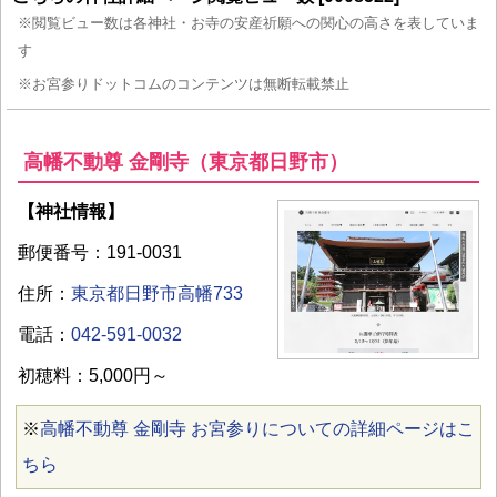
※閲覧ビュー数は各神社・お寺の安産祈願への関心の高さを表していま
す
※お宮参りドットコムのコンテンツは無断転載禁止
高幡不動尊 金剛寺（東京都日野市）
【神社情報】
郵便番号：191-0031
住所：
東京都日野市高幡733
電話：
042-591-0032
初穂料：5,000円～
※
高幡不動尊 金剛寺 お宮参りについての詳細ページはこ
ちら