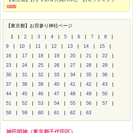
【東京都】お宮参り神社ページ
1 |
2
|
3
|
4
|
5
|
6
|
7
|
8
|
9
|
10
|
11
|
12
|
13
|
14
|
15
|
16
|
17
|
18
|
19
|
20
|
21
|
22
|
23
|
24
|
25
|
26
|
27
|
28
|
29
|
30
|
31
|
32
|
33
|
34
|
35
|
36
|
37
|
38
|
39
|
40
|
41
|
42
|
43
|
44
|
45
|
46
|
47
|
48
|
49
|
50
|
51
|
52
|
53
|
54
|
55
|
56
|
57
|
58
|
59
|
60
|
61
|
62
|
63
神田明神（東京都千代田区）