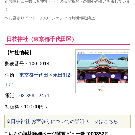
※閲覧ビュー数は各神社・お寺の安産祈願への関心の高さを表していま
す
※お宮参りドットコムのコンテンツは無断転載禁止
日枝神社（東京都千代田区）
【神社情報】
郵便番号：100-0014
住所：
東京都千代田区永田町2-
10-5
電話：
03-3581-2471
初穂料：10,000円～
※
日枝神社 お宮参りについての詳細ページはこちら
こちらの神社詳細ページ閲覧ビュー数 [0008522]