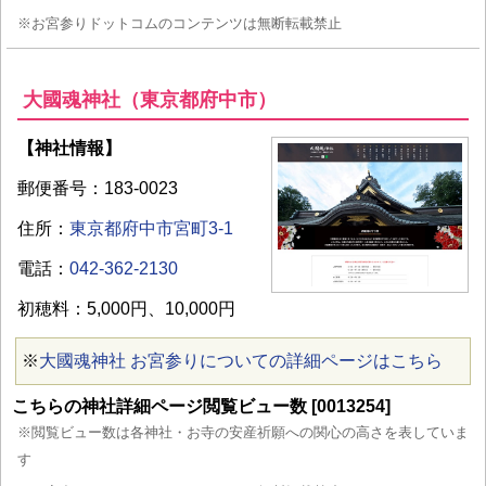
※お宮参りドットコムのコンテンツは無断転載禁止
大國魂神社（東京都府中市）
【神社情報】
郵便番号：183-0023
住所：
東京都府中市宮町3-1
電話：
042-362-2130
初穂料：5,000円、10,000円
※
大國魂神社 お宮参りについての詳細ページはこちら
こちらの神社詳細ページ閲覧ビュー数 [0013254]
※閲覧ビュー数は各神社・お寺の安産祈願への関心の高さを表していま
す