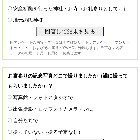
安産祈願を行った神社・お寺（お礼参りとしても）
地元の氏神様
同アンケートの内容・データは全て姉妹サイト：
アンケート・アンサー
ドットコム、
およびその運営のYWMOに帰属します。許可なく内容・
データの転用・引用・利用を一切禁じます。
お宮参りの記念写真どこで撮りましたか（誰に撮って
もらいましたか）？
写真館・フォトスタジオで
出張撮影・ロケフォトカメラマンに
自分たちで
撮っていない（撮る予定なし）