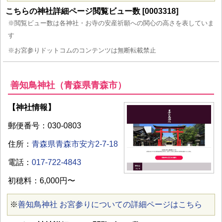
こちらの神社詳細ページ閲覧ビュー数 [0003318]
※閲覧ビュー数は各神社・お寺の安産祈願への関心の高さを表していま
す
※お宮参りドットコムのコンテンツは無断転載禁止
善知鳥神社（青森県青森市）
【神社情報】
郵便番号：030-0803
住所：
青森県青森市安方2-7-18
電話：
017-722-4843
初穂料：6,000円〜
※
善知鳥神社 お宮参りについての詳細ページはこちら