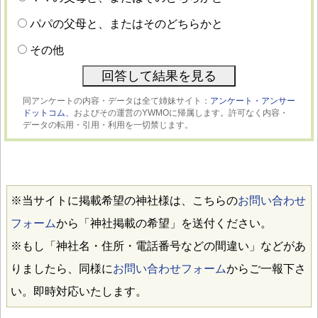
パパの父母と、またはそのどちらかと
その他
同アンケートの内容・データは全て姉妹サイト：
アンケート・アンサー
ドットコム、
およびその運営のYWMOに帰属します。許可なく内容・
データの転用・引用・利用を一切禁じます。
※当サイトに掲載希望の神社様は、こちらの
お問い合わせ
フォーム
から「神社掲載の希望」を送付ください。
※もし「神社名・住所・電話番号などの間違い」などがあ
りましたら、同様に
お問い合わせフォーム
からご一報下さ
い。即時対応いたします。