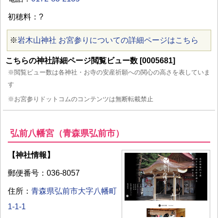
初穂料：?
※
岩木山神社 お宮参りについての詳細ページはこちら
こちらの神社詳細ページ閲覧ビュー数 [0005681]
※閲覧ビュー数は各神社・お寺の安産祈願への関心の高さを表していま
す
※お宮参りドットコムのコンテンツは無断転載禁止
弘前八幡宮（青森県弘前市）
【神社情報】
郵便番号：036-8057
住所：
青森県弘前市大字八幡町
1-1-1