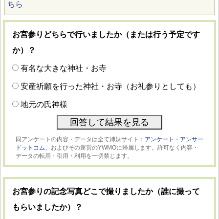
ちら
お宮参りどちらで行いましたか（または行う予定です
か）？
有名な大きな神社・お寺
安産祈願を行った神社・お寺（お礼参りとしても）
地元の氏神様
同アンケートの内容・データは全て姉妹サイト：
アンケート・アンサー
ドットコム、
およびその運営のYWMOに帰属します。許可なく内容・
データの転用・引用・利用を一切禁じます。
お宮参りの記念写真どこで撮りましたか（誰に撮って
もらいましたか）？