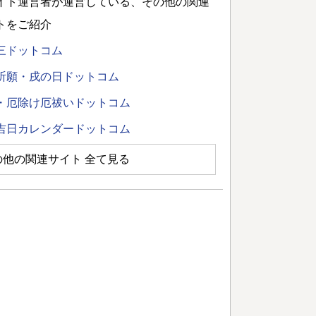
イト運営者が運営している、その他の関連
トをご紹介
三ドットコム
祈願・戌の日ドットコム
・厄除け厄祓いドットコム
吉日カレンダードットコム
の他の関連サイト 全て見る