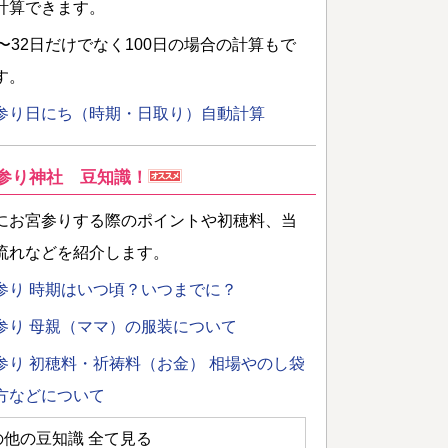
計算できます。
日〜32日だけでなく100日の場合の計算もで
す。
参り日にち（時期・日取り）自動計算
参り神社 豆知識！
にお宮参りする際のポイントや初穂料、当
流れなどを紹介します。
参り 時期はいつ頃？いつまでに？
参り 母親（ママ）の服装について
参り 初穂料・祈祷料（お金） 相場やのし袋
方などについて
の他の豆知識 全て見る