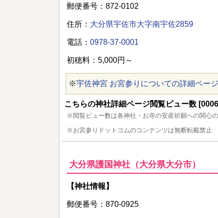
郵便番号：872-0102
住所：
大分県宇佐市大字南宇佐2859
電話：
0978-37-0001
初穂料：5,000円～
※
宇佐神宮 お宮参りについての詳細ペー
こちらの神社詳細ページ閲覧ビュー数 [00067
※閲覧ビュー数は各神社・お寺の安産祈願への関心
※お宮参りドットコムのコンテンツは無断転載禁止
大分県護国神社（大分県大分市）
【神社情報】
郵便番号：870-0925