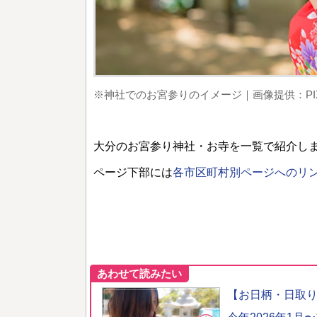
※神社でのお宮参りのイメージ｜画像提供：PIX
大分のお宮参り神社・お寺を一覧で紹介し
ページ下部には
各市区町村別ページへのリ
あわせて読みたい
【お日柄・日取