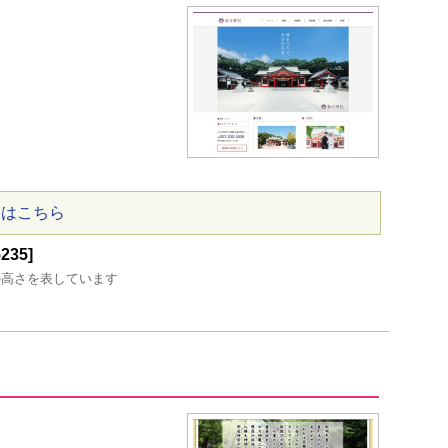
ジはこちら
35]
の高さを表しています