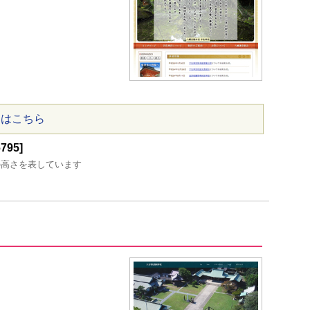
ジはこちら
95]
の高さを表しています