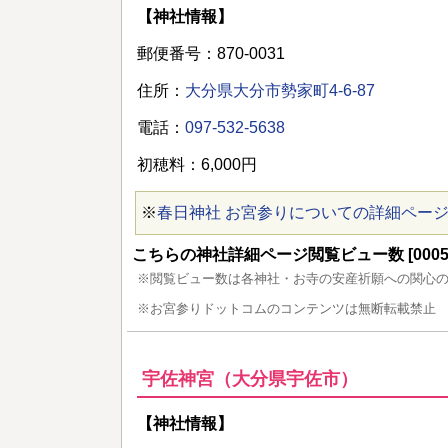
【神社情報】
郵便番号：870-0031
住所：
大分県大分市勢家町4-6-87
電話：
097-532-5638
初穂料：6,000円
※
春日神社 お宮参りについての詳細ペー
こちらの神社詳細ページ閲覧ビュー数 [00052
※閲覧ビュー数は各神社・お寺の安産祈願への関心
※お宮参りドットコムのコンテンツは無断転載禁止
宇佐神宮（大分県宇佐市）
【神社情報】