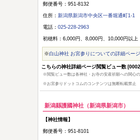
郵便番号：951-8132
住所：
新潟県新潟市中央区一番堀通町1-1
電話：
025-228-2963
初穂料：6,000円、8,000円、10,000円以上
※
白山神社 お宮参りについての詳細ペー
こちらの神社詳細ページ閲覧ビュー数 [00029
※閲覧ビュー数は各神社・お寺の安産祈願への関心
※お宮参りドットコムのコンテンツは無断転載禁止
新潟縣護國神社（新潟県新潟市）
【神社情報】
郵便番号：951-8101