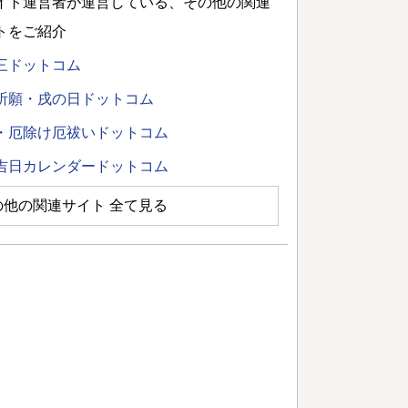
イト運営者が運営している、その他の関連
トをご紹介
三ドットコム
祈願・戌の日ドットコム
・厄除け厄祓いドットコム
吉日カレンダードットコム
の他の関連サイト 全て見る