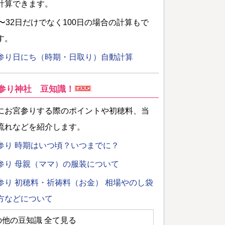
計算できます。
日〜32日だけでなく100日の場合の計算もで
す。
参り日にち（時期・日取り）自動計算
参り神社 豆知識！
にお宮参りする際のポイントや初穂料、当
流れなどを紹介します。
参り 時期はいつ頃？いつまでに？
参り 母親（ママ）の服装について
参り 初穂料・祈祷料（お金） 相場やのし袋
方などについて
の他の豆知識 全て見る