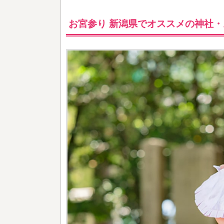
お宮参り 新潟県でオススメの神社・