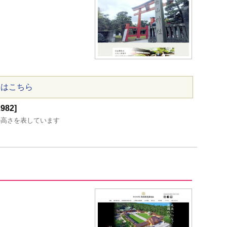
ジはこちら
82]
の高さを表しています