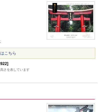
上
ジはこちら
22]
の高さを表しています