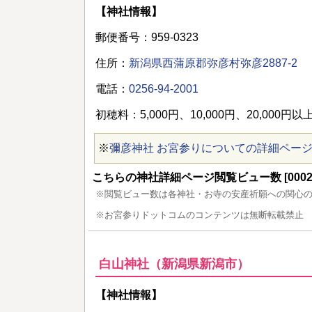
【神社情報】
郵便番号：959-0323
住所：
新潟県西蒲原郡弥彦村弥彦2887-2
電話：
0256-94-2001
初穂料：5,000円、10,000円、20,000円以
※
彌彦神社 お宮参りについての詳細ペー
こちらの神社詳細ページ閲覧ビュー数 [00029
※閲覧ビュー数は各神社・お寺の安産祈願への関心
※お宮参りドットコムのコンテンツは無断転載禁止
白山神社（新潟県新潟市）
【神社情報】