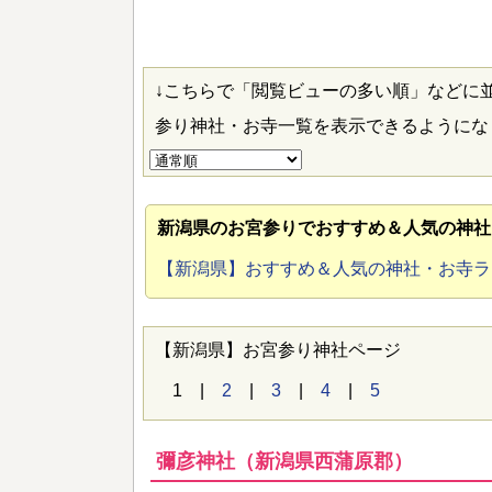
↓こちらで「閲覧ビューの多い順」などに
参り神社・お寺一覧を表示できるように
新潟県のお宮参り
でおすすめ＆人気の神社
【新潟県】おすすめ＆人気の神社・お寺
【新潟県】お宮参り神社ページ
1 |
2
|
3
|
4
|
5
彌彦神社（新潟県西蒲原郡）