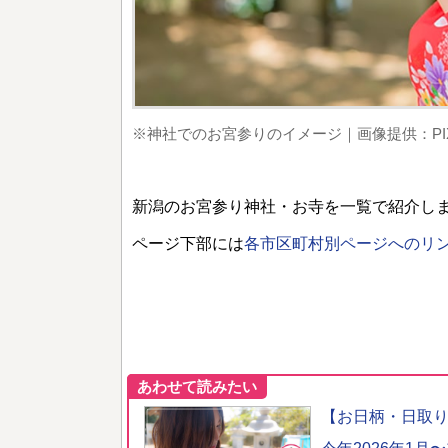
※神社でのお宮参りのイメージ｜画像提供：PIX
新潟のお宮参り神社・お寺を一覧で紹介し
ページ下部には
各市区町村別ページへのリ
あわせて読みたい
【お日柄・日取