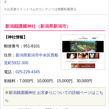
す
※お宮参りドットコムのコンテンツは無断転載禁止
新潟縣護國神社（新潟県新潟市）
【神社情報】
郵便番号：951-8101
住所：
新潟県新潟市中央区西船
見町5932-300
電話：
025-229-4345
初穂料：7,000円、10,000円、15,000円、30,000円
※
新潟縣護國神社 お宮参りについての詳細ページはこち
ら