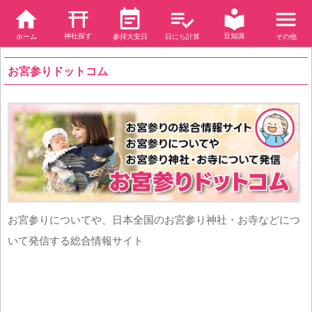
神社探す
豆知識
ホーム
参拝大安日
日にち計算
その他
お宮参りドットコム
お宮参りについてや、日本全国のお宮参り神社・お寺などにつ
いて発信する総合情報サイト