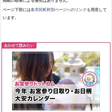
掲載の順番による優劣はありません。
ページ下部には
各市区町村別ページへのリンク
も用意して
います。
あわせて読みたい