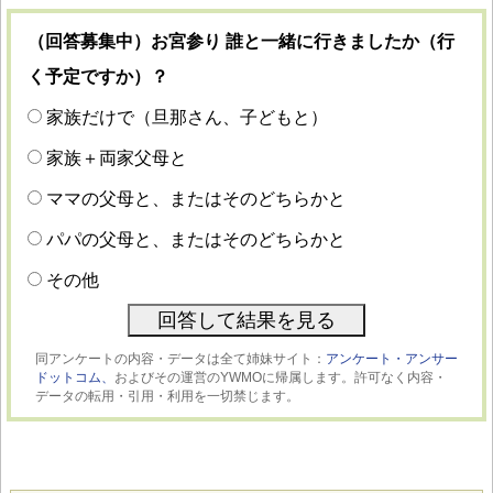
（回答募集中）お宮参り 誰と一緒に行きましたか（行
く予定ですか）？
家族だけで（旦那さん、子どもと）
家族＋両家父母と
ママの父母と、またはそのどちらかと
パパの父母と、またはそのどちらかと
その他
同アンケートの内容・データは全て姉妹サイト：
アンケート・アンサー
ドットコム、
およびその運営のYWMOに帰属します。許可なく内容・
データの転用・引用・利用を一切禁じます。