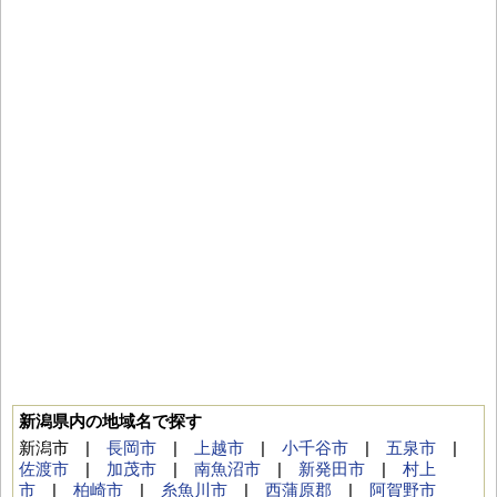
新潟県内の地域名で探す
新潟市 |
長岡市
|
上越市
|
小千谷市
|
五泉市
|
佐渡市
|
加茂市
|
南魚沼市
|
新発田市
|
村上
市
|
柏崎市
|
糸魚川市
|
西蒲原郡
|
阿賀野市