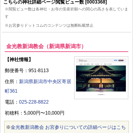
こちらの神社詳細ページ閲覧ビュー数 [0003368]
※閲覧ビュー数は各神社・お寺の安産祈願への関心の高さを表していま
す
※お宮参りドットコムのコンテンツは無断転載禁止
金光教新潟教会（新潟県新潟市）
【神社情報】
郵便番号：951-8113
住所：
新潟県新潟市中央区寄居
町361
電話：
025-228-8822
初穂料：5,000円〜10,000円
※
金光教新潟教会 お宮参りについての詳細ページはこち