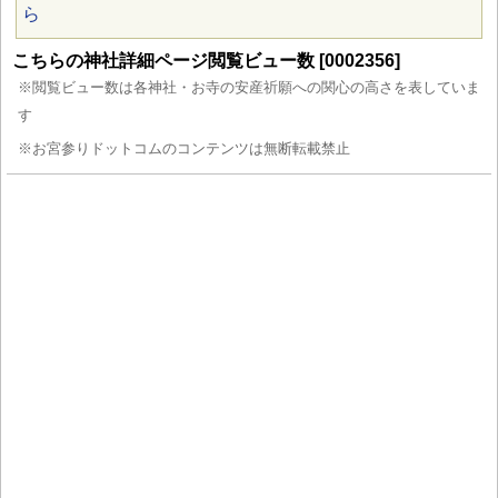
ら
こちらの神社詳細ページ閲覧ビュー数 [0002356]
※閲覧ビュー数は各神社・お寺の安産祈願への関心の高さを表していま
す
※お宮参りドットコムのコンテンツは無断転載禁止