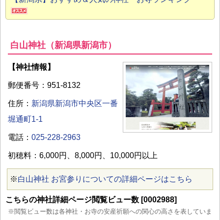
白山神社（新潟県新潟市）
【神社情報】
郵便番号：951-8132
住所：
新潟県新潟市中央区一番
堀通町1-1
電話：
025-228-2963
初穂料：6,000円、8,000円、10,000円以上
※
白山神社 お宮参りについての詳細ページはこちら
こちらの神社詳細ページ閲覧ビュー数 [0002988]
※閲覧ビュー数は各神社・お寺の安産祈願への関心の高さを表していま