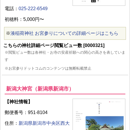
電話：
025-222-6549
初穂料：5,000円〜
※
湊稲荷神社 お宮参りについての詳細ページはこちら
こちらの神社詳細ページ閲覧ビュー数 [0000321]
※閲覧ビュー数は各神社・お寺の安産祈願への関心の高さを表していま
す
※お宮参りドットコムのコンテンツは無断転載禁止
新潟大神宮（新潟県新潟市）
【神社情報】
郵便番号：951-8104
住所：
新潟県新潟市中央区西大