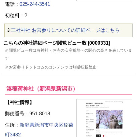
電話：
025-244-3541
初穂料：?
※
三社神社 お宮参りについての詳細ページはこちら
こちらの神社詳細ページ閲覧ビュー数 [0000331]
※閲覧ビュー数は各神社・お寺の安産祈願への関心の高さを表していま
す
※お宮参りドットコムのコンテンツは無断転載禁止
湊稲荷神社（新潟県新潟市）
【神社情報】
郵便番号：951-8018
住所：
新潟県新潟市中央区稲荷
町3482