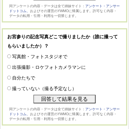
同アンケートの内容・データは全て姉妹サイト：
アンケート・アンサー
ドットコム、
およびその運営のYWMOに帰属します。許可なく内容・
データの転用・引用・利用を一切禁じます。
お宮参りの記念写真どこで撮りましたか（誰に撮って
もらいましたか）？
写真館・フォトスタジオで
出張撮影・ロケフォトカメラマンに
自分たちで
撮っていない（撮る予定なし）
同アンケートの内容・データは全て姉妹サイト：
アンケート・アンサー
ドットコム、
およびその運営のYWMOに帰属します。許可なく内容・
データの転用・引用・利用を一切禁じます。