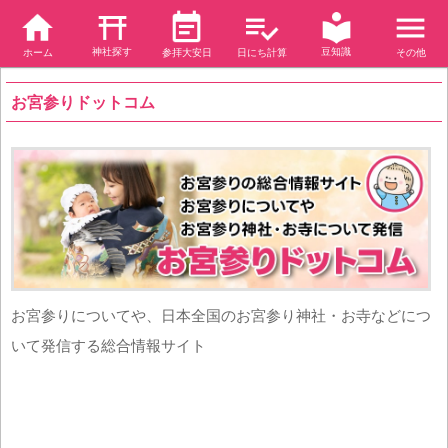
神社探す
豆知識
ホーム
参拝大安日
日にち計算
その他
お宮参りドットコム
お宮参りについてや、日本全国のお宮参り神社・お寺などにつ
いて発信する総合情報サイト