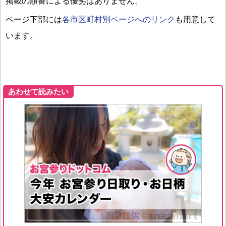
掲載の順番による優劣はありません。
ページ下部には
各市区町村別ページへのリンク
も用意して
います。
あわせて読みたい