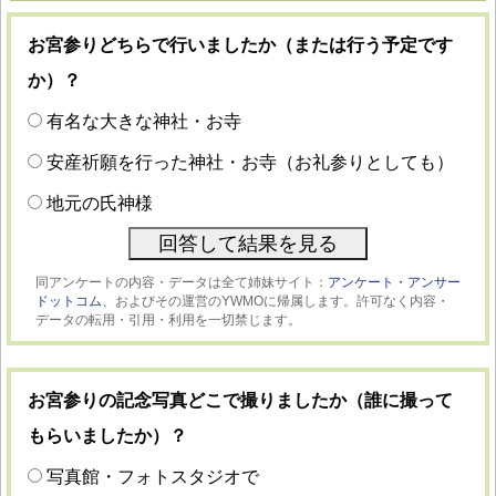
お宮参りどちらで行いましたか（または行う予定です
か）？
有名な大きな神社・お寺
安産祈願を行った神社・お寺（お礼参りとしても）
地元の氏神様
同アンケートの内容・データは全て姉妹サイト：
アンケート・アンサー
ドットコム、
およびその運営のYWMOに帰属します。許可なく内容・
データの転用・引用・利用を一切禁じます。
お宮参りの記念写真どこで撮りましたか（誰に撮って
もらいましたか）？
写真館・フォトスタジオで