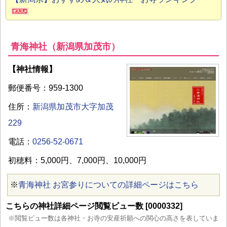
青海神社（新潟県加茂市）
【神社情報】
郵便番号：959-1300
住所：
新潟県加茂市大字加茂
229
電話：
0256-52-0671
初穂料：5,000円、7,000円、10,000円
※
青海神社 お宮参りについての詳細ページはこちら
こちらの神社詳細ページ閲覧ビュー数 [0000332]
※閲覧ビュー数は各神社・お寺の安産祈願への関心の高さを表していま