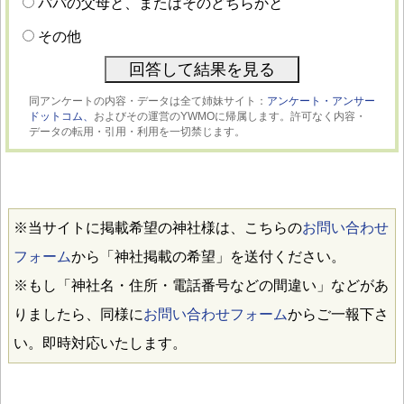
パパの父母と、またはそのどちらかと
その他
同アンケートの内容・データは全て姉妹サイト：
アンケート・アンサー
ドットコム、
およびその運営のYWMOに帰属します。許可なく内容・
データの転用・引用・利用を一切禁じます。
※当サイトに掲載希望の神社様は、こちらの
お問い合わせ
フォーム
から「神社掲載の希望」を送付ください。
※もし「神社名・住所・電話番号などの間違い」などがあ
りましたら、同様に
お問い合わせフォーム
からご一報下さ
い。即時対応いたします。