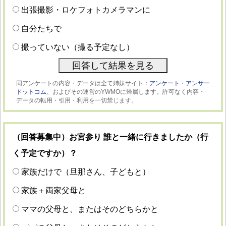
出張撮影・ロケフォトカメラマンに
自分たちで
撮っていない（撮る予定なし）
同アンケートの内容・データは全て姉妹サイト：
アンケート・アンサー
ドットコム、
およびその運営のYWMOに帰属します。許可なく内容・
データの転用・引用・利用を一切禁じます。
（回答募集中）お宮参り 誰と一緒に行きましたか（行
く予定ですか）？
家族だけで（旦那さん、子どもと）
家族＋両家父母と
ママの父母と、またはそのどちらかと