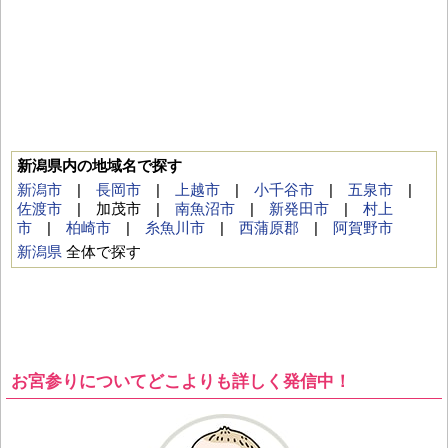
新潟県内の地域名で探す
新潟市
|
長岡市
|
上越市
|
小千谷市
|
五泉市
|
佐渡市
| 加茂市 |
南魚沼市
|
新発田市
|
村上
市
|
柏崎市
|
糸魚川市
|
西蒲原郡
|
阿賀野市
新潟県
全体で探す
お宮参りについてどこよりも詳しく発信中！