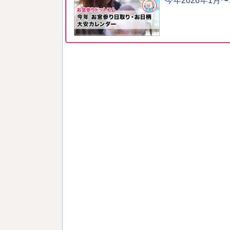
今年2026年1月