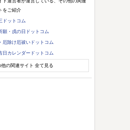
イト運営者が運営している、その他の関連
トをご紹介
三ドットコム
祈願・戌の日ドットコム
・厄除け厄祓いドットコム
吉日カレンダードットコム
の他の関連サイト 全て見る