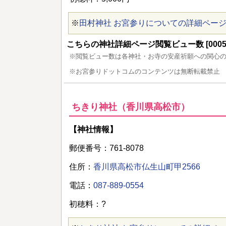
※
田村神社 お宮参りについての詳細ペー
こちらの神社詳細ページ閲覧ビュー数 [00054
※閲覧ビュー数は各神社・お寺の安産祈願への関心
※お宮参りドットコムのコンテンツは無断転載禁止
ちきり神社（香川県高松市）
【神社情報】
郵便番号：761-8078
住所：
香川県高松市仏生山町甲2566
電話：
087-889-0554
初穂料：?