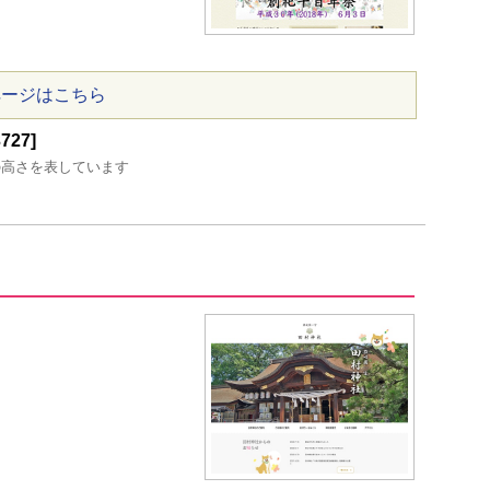
ページはこちら
27]
の高さを表しています