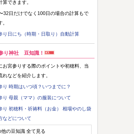
計算できます。
日〜32日だけでなく100日の場合の計算もで
す。
参り日にち（時期・日取り）自動計算
参り神社 豆知識！
にお宮参りする際のポイントや初穂料、当
流れなどを紹介します。
参り 時期はいつ頃？いつまでに？
参り 母親（ママ）の服装について
参り 初穂料・祈祷料（お金） 相場やのし袋
方などについて
の他の豆知識 全て見る