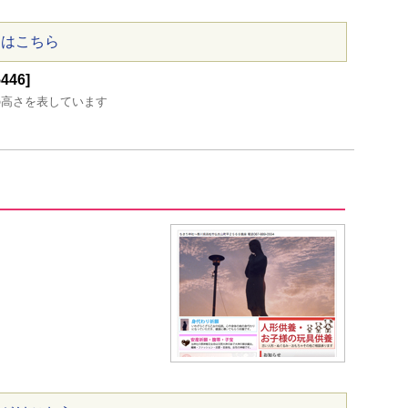
ジはこちら
46]
の高さを表しています