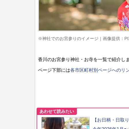
※神社でのお宮参りのイメージ｜画像提供：PIX
香川のお宮参り神社・お寺を一覧で紹介し
ページ下部には
各市区町村別ページへのリ
あわせて読みたい
【お日柄・日取