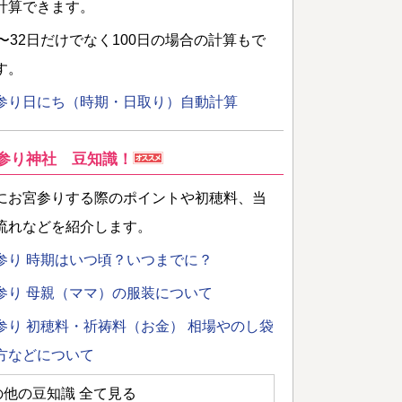
計算できます。
日〜32日だけでなく100日の場合の計算もで
す。
参り日にち（時期・日取り）自動計算
参り神社 豆知識！
にお宮参りする際のポイントや初穂料、当
流れなどを紹介します。
参り 時期はいつ頃？いつまでに？
参り 母親（ママ）の服装について
参り 初穂料・祈祷料（お金） 相場やのし袋
方などについて
の他の豆知識 全て見る