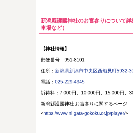
新潟縣護國神社のお宮参りについて詳
車場など）
【神社情報】
郵便番号：951-8101
住所：
新潟県新潟市中央区西船見町5932-30
電話：
025-229-4345
祈祷料：7,000円、10,000円、15,000円、30
新潟縣護國神社 お宮参りに関するページ
<
https://www.niigata-gokoku.or.jp/player/
>