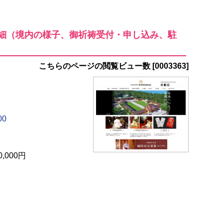
細（境内の様子、御祈祷受付・申し込み、駐
こちらのページの閲覧ビュー数 [0003363]
0
,000円