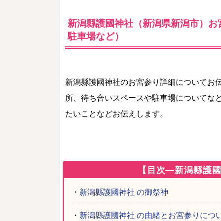
新潟縣護國神社（新潟県新潟市）お
駐車場など）
新潟縣護國神社のお宮参り詳細についてお
所、待ち合いスペースや駐車場についてな
たいことなどお伝えします。
【目次―新潟縣護
・
新潟縣護國神社 の御祭神
・
新潟縣護國神社 の由緒とお宮参りにつ