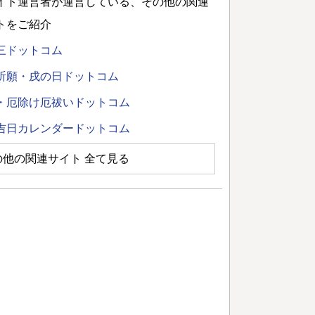
イト運営者が運営している、その他の関連
トをご紹介
三ドットコム
祈願・戌の日ドットコム
・厄除け厄祓いドットコム
吉日カレンダードットコム
の他の関連サイト 全て見る