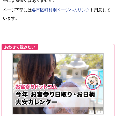
番による優劣はありません。
ページ下部には
各市区町村別ページへのリンク
も用意して
います。
あわせて読みたい