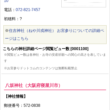
10
電話：
072-821-7457
初穂料：?
※
住吉神社（ねや川戎神社） お宮参りについての詳細ペ
ージはこちら
こちらの神社詳細ページ閲覧ビュー数 [0001100]
※閲覧ビュー数は各神社・お寺の安産祈願への関心の高さを表していま
す
※お宮参りドットコムのコンテンツは無断転載禁止
八坂神社（大阪府寝屋川市）
【神社情報】
郵便番号：572-0838