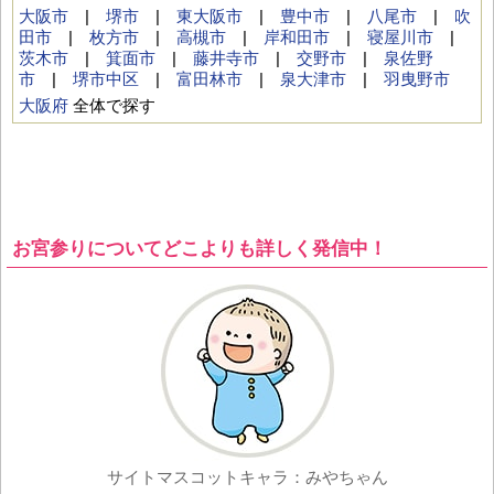
大阪市
|
堺市
|
東大阪市
|
豊中市
|
八尾市
|
吹
田市
|
枚方市
|
高槻市
|
岸和田市
|
寝屋川市
|
茨木市
|
箕面市
|
藤井寺市
|
交野市
|
泉佐野
市
|
堺市中区
|
富田林市
|
泉大津市
|
羽曳野市
大阪府
全体で探す
お宮参りについてどこよりも詳しく発信中！
サイトマスコットキャラ：みやちゃん