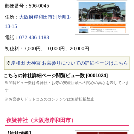
郵便番号：596-0045
住所：
大阪府岸和田市別所町1-
13-15
電話：
072-436-1188
初穂料：7,000円、10,000円、20,000円
※
岸和田 天神宮 お宮参りについての詳細ページはこちら
こちらの神社詳細ページ閲覧ビュー数 [0001024]
※閲覧ビュー数は各神社・お寺の安産祈願への関心の高さを表していま
す
※お宮参りドットコムのコンテンツは無断転載禁止
夜疑神社（大阪府岸和田市）
【神社情報】