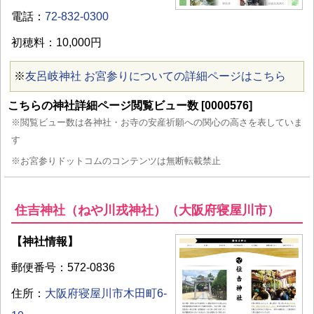
電話：
72-832-0300
初穂料：10,000円
※
友呂岐神社 お宮参りについての詳細ページはこちら
こちらの神社詳細ページ閲覧ビュー数 [0000576]
※閲覧ビュー数は各神社・お寺の安産祈願への関心の高さを表していま
す
※お宮参りドットコムのコンテンツは無断転載禁止
住吉神社（ねや川戎神社）（大阪府寝屋川市）
【神社情報】
郵便番号：572-0836
住所：
大阪府寝屋川市木田町6-