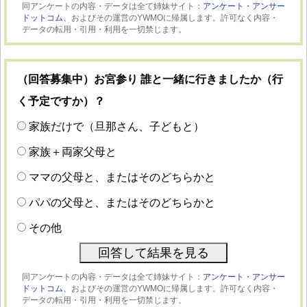
同アンケートの内容・データは全て姉妹サイト：
アンケート・アンサー
ドットコム、
およびその運営のYWMOに帰属します。許可なく内容・
データの転用・引用・利用を一切禁じます。
（回答募集中）お宮参り 誰と一緒に行きましたか（行
く予定ですか）？
家族だけで（旦那さん、子どもと）
家族＋両家父母と
ママの父母と、またはそのどちらかと
パパの父母と、またはそのどちらかと
その他
同アンケートの内容・データは全て姉妹サイト：
アンケート・アンサー
ドットコム、
およびその運営のYWMOに帰属します。許可なく内容・
データの転用・引用・利用を一切禁じます。