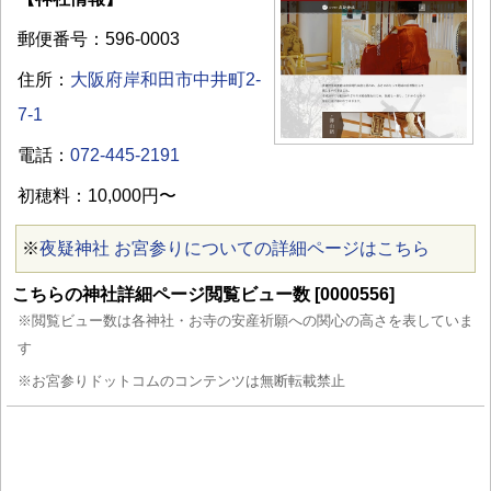
郵便番号：596-0003
住所：
大阪府岸和田市中井町2-
7-1
電話：
072-445-2191
初穂料：10,000円〜
※
夜疑神社 お宮参りについての詳細ページはこちら
こちらの神社詳細ページ閲覧ビュー数 [0000556]
※閲覧ビュー数は各神社・お寺の安産祈願への関心の高さを表していま
す
※お宮参りドットコムのコンテンツは無断転載禁止