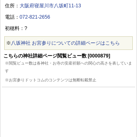
住所：
大阪府寝屋川市八坂町11-13
電話：
072-821-2656
初穂料：?
※
八坂神社 お宮参りについての詳細ページはこちら
こちらの神社詳細ページ閲覧ビュー数 [0000879]
※閲覧ビュー数は各神社・お寺の安産祈願への関心の高さを表していま
す
※お宮参りドットコムのコンテンツは無断転載禁止