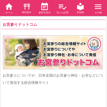
神社探す
豆知識
ホーム
参拝大安日
日にち計算
その他
お宮参りドットコム
お宮参りについてや、日本全国のお宮参り神社・お寺などにつ
いて発信する総合情報サイト