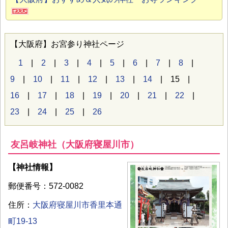
【大阪府】お宮参り神社ページ
1
|
2
|
3
|
4
|
5
|
6
|
7
|
8
|
9
|
10
|
11
|
12
|
13
|
14
| 15 |
16
|
17
|
18
|
19
|
20
|
21
|
22
|
23
|
24
|
25
|
26
友呂岐神社（大阪府寝屋川市）
【神社情報】
郵便番号：572-0082
住所：
大阪府寝屋川市香里本通
町19-13