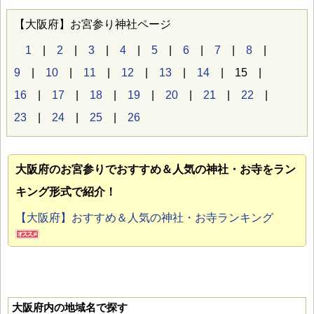
【大阪府】お宮参り神社ページ
1
|
2
|
3
|
4
|
5
|
6
|
7
|
8
|
9
|
10
|
11
|
12
|
13
|
14
| 15 |
16
|
17
|
18
|
19
|
20
|
21
|
22
|
23
|
24
|
25
|
26
大阪府のお宮参り
でおすすめ＆人気の神社・お寺をラン
キング形式で紹介！
【大阪府】おすすめ＆人気の神社・お寺ランキング
大阪府内の地域名で探す