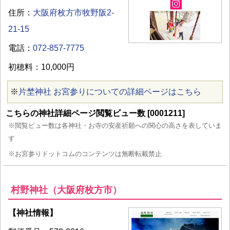
住所：
大阪府枚方市牧野阪2-
21-15
電話：
072-857-7775
初穂料：10,000円
※
​片埜神社 お宮参りについての詳細ページはこちら
こちらの神社詳細ページ閲覧ビュー数 [0001211]
※閲覧ビュー数は各神社・お寺の安産祈願への関心の高さを表していま
す
※お宮参りドットコムのコンテンツは無断転載禁止
村野神社（大阪府枚方市）
【神社情報】