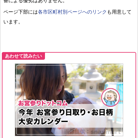
番による優劣はありません。
ページ下部には
各市区町村別ページへのリンク
も用意して
います。
あわせて読みたい