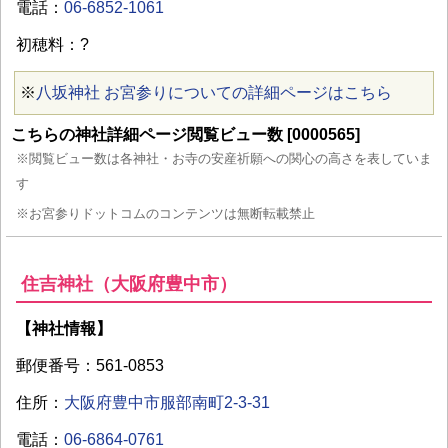
電話：
06-6852-1061
初穂料：?
※
八坂神社 お宮参りについての詳細ページはこちら
こちらの神社詳細ページ閲覧ビュー数 [0000565]
※閲覧ビュー数は各神社・お寺の安産祈願への関心の高さを表していま
す
※お宮参りドットコムのコンテンツは無断転載禁止
住吉神社（大阪府豊中市）
【神社情報】
郵便番号：561-0853
住所：
大阪府豊中市服部南町2-3-31
電話：
06-6864-0761