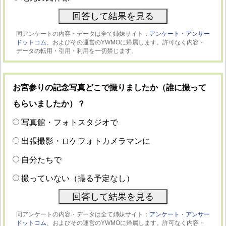
同アンケートの内容・データは全て姉妹サイト：
アンケート・アンサー
ドットコム、
およびその運営のYWMOに帰属します。許可なく内容・
データの転用・引用・利用を一切禁じます。
お宮参りの記念写真どこで撮りましたか（誰に撮って
もらいましたか）？
写真館・フォトスタジオで
出張撮影・ロケフォトカメラマンに
自分たちで
撮っていない（撮る予定なし）
同アンケートの内容・データは全て姉妹サイト：
アンケート・アンサー
ドットコム、
およびその運営のYWMOに帰属します。許可なく内容・