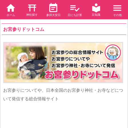
神社探す
豆知識
ホーム
参拝大安日
日にち計算
その他
お宮参りドットコム
お宮参りについてや、日本全国のお宮参り神社・お寺などにつ
いて発信する総合情報サイト