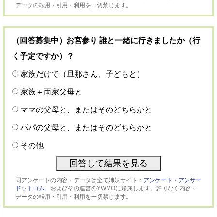
データの転用・引用・利用を一切禁じます。
（回答募集中）お宮参り 誰と一緒に行きましたか（行
く予定ですか）？
家族だけで（旦那さん、子どもと）
家族＋両家父母と
ママの父母と、またはそのどちらかと
パパの父母と、またはそのどちらかと
その他
同アンケートの内容・データは全て姉妹サイト：
アンケート・アンサー
ドットコム、
およびその運営のYWMOに帰属します。許可なく内容・
データの転用・引用・利用を一切禁じます。