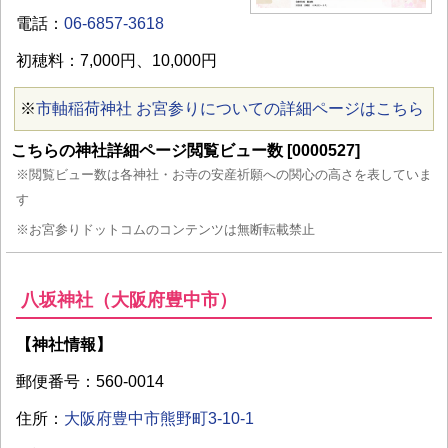
電話：
06-6857-3618
初穂料：7,000円、10,000円
※
市軸稲荷神社 お宮参りについての詳細ページはこちら
こちらの神社詳細ページ閲覧ビュー数 [0000527]
※閲覧ビュー数は各神社・お寺の安産祈願への関心の高さを表していま
す
※お宮参りドットコムのコンテンツは無断転載禁止
八坂神社（大阪府豊中市）
【神社情報】
郵便番号：560-0014
住所：
大阪府豊中市熊野町3-10-1