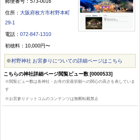
郵便番号：573-0016
住所：
大阪府枚方市村野本町
29-1
電話：
072-847-1310
初穂料：10,000円〜
※
村野神社 お宮参りについての詳細ページはこちら
こちらの神社詳細ページ閲覧ビュー数 [0000533]
※閲覧ビュー数は各神社・お寺の安産祈願への関心の高さを表していま
す
※お宮参りドットコムのコンテンツは無断転載禁止