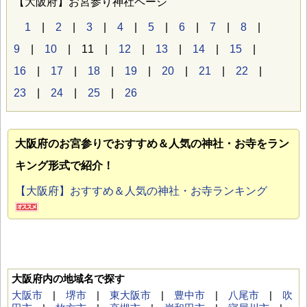
【大阪府】お宮参り神社ページ
1
|
2
|
3
|
4
|
5
|
6
|
7
|
8
|
9
|
10
| 11 |
12
|
13
|
14
|
15
|
16
|
17
|
18
|
19
|
20
|
21
|
22
|
23
|
24
|
25
|
26
大阪府のお宮参り
でおすすめ＆人気の神社・お寺をラン
キング形式で紹介！
【大阪府】おすすめ＆人気の神社・お寺ランキング
大阪府内の地域名で探す
大阪市
|
堺市
|
東大阪市
|
豊中市
|
八尾市
|
吹