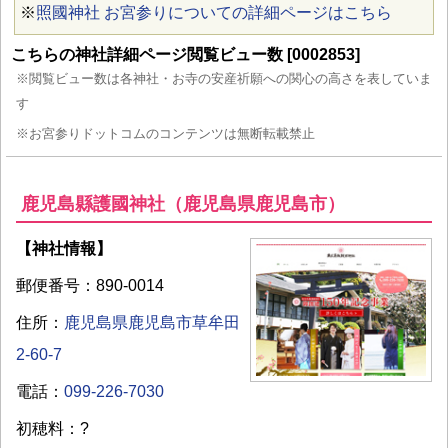
※
照國神社 お宮参りについての詳細ページはこちら
こちらの神社詳細ページ閲覧ビュー数 [0002853]
※閲覧ビュー数は各神社・お寺の安産祈願への関心の高さを表していま
す
※お宮参りドットコムのコンテンツは無断転載禁止
鹿児島縣護國神社（鹿児島県鹿児島市）
【神社情報】
郵便番号：890-0014
住所：
鹿児島県鹿児島市草牟田
2-60-7
電話：
099-226-7030
初穂料：?