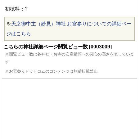
初穂料：?
※
天之御中主（妙見）神社 お宮参りについての詳細ペー
ジはこちら
こちらの神社詳細ページ閲覧ビュー数 [0003009]
※閲覧ビュー数は各神社・お寺の安産祈願への関心の高さを表していま
す
※お宮参りドットコムのコンテンツは無断転載禁止