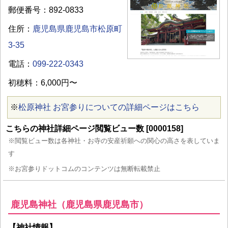
郵便番号：892-0833
住所：
鹿児島県鹿児島市松原町
3-35
電話：
099-222-0343
初穂料：6,000円〜
※
松原神社 お宮参りについての詳細ページはこちら
こちらの神社詳細ページ閲覧ビュー数 [0000158]
※閲覧ビュー数は各神社・お寺の安産祈願への関心の高さを表していま
す
※お宮参りドットコムのコンテンツは無断転載禁止
鹿児島神社（鹿児島県鹿児島市）
【神社情報】