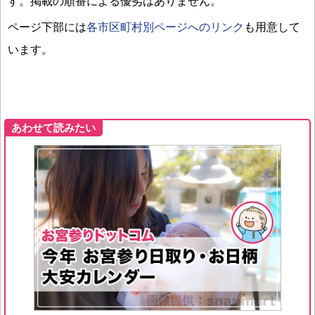
す。掲載の順番による優劣はありません。
ページ下部には
各市区町村別ページへのリンク
も用意して
います。
あわせて読みたい