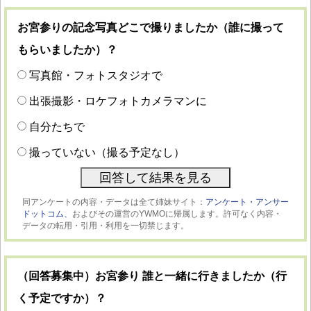
お宮参りの記念写真どこで撮りましたか（誰に撮って
もらいましたか）？
写真館・フォトスタジオで
出張撮影・ロケフォトカメラマンに
自分たちで
撮っていない（撮る予定なし）
同アンケートの内容・データは全て姉妹サイト：
アンケート・アンサー
ドットコム、
およびその運営のYWMOに帰属します。許可なく内容・
データの転用・引用・利用を一切禁じます。
（回答募集中）お宮参り 誰と一緒に行きましたか（行
く予定ですか）？