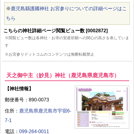
※
鹿児島縣護國神社 お宮参りについての詳細ページはこ
ちら
こちらの神社詳細ページ閲覧ビュー数 [0002872]
※閲覧ビュー数は各神社・お寺の安産祈願への関心の高さを表していま
す
※お宮参りドットコムのコンテンツは無断転載禁止
天之御中主（妙見）神社（鹿児島県鹿児島市）
【神社情報】
郵便番号：890-0073
住所：
鹿児島県鹿児島市宇宿6-
7-1
電話：
099-264-0011