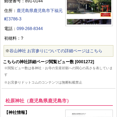
郵便番号：891-0144
住所：
鹿児島県鹿児島市下福元
町3786-3
電話：
099-268-8344
初穂料：?
※
谷山神社 お宮参りについての詳細ページはこちら
こちらの神社詳細ページ閲覧ビュー数 [0001272]
※閲覧ビュー数は各神社・お寺の安産祈願への関心の高さを表していま
す
※お宮参りドットコムのコンテンツは無断転載禁止
松原神社（鹿児島県鹿児島市）
【神社情報】