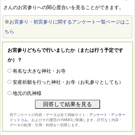
さんのお宮参りへの関心度合いを見ることができます。
※
お宮参り・初宮参りに関するアンケート一覧ページはこ
ちら
お宮参りどちらで行いましたか（または行う予定です
か）？
有名な大きな神社・お寺
安産祈願を行った神社・お寺（お礼参りとしても）
地元の氏神様
同アンケートの内容・データは全て姉妹サイト：
アンケート・アンサー
ドットコム、
およびその運営のYWMOに帰属します。許可なく内容・
データの転用・引用・利用を一切禁じます。