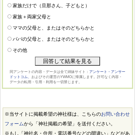
家族だけで（旦那さん、子どもと）
家族＋両家父母と
ママの父母と、またはそのどちらかと
パパの父母と、またはそのどちらかと
その他
同アンケートの内容・データは全て姉妹サイト：
アンケート・アンサー
ドットコム、
およびその運営のYWMOに帰属します。許可なく内容・
データの転用・引用・利用を一切禁じます。
※当サイトに掲載希望の神社様は、こちらの
お問い合わせ
フォーム
から「神社掲載の希望」を送付ください。
※もし「神社名・住所・電話番号などの間違い」などがあ