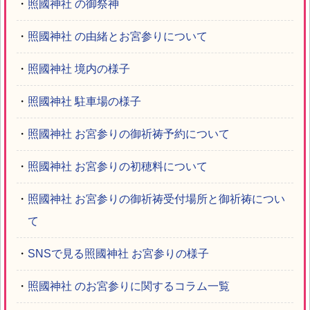
・
照國神社 の御祭神
・
照國神社 の由緒とお宮参りについて
・
照國神社 境内の様子
・
照國神社 駐車場の様子
・
照國神社 お宮参りの御祈祷予約について
・
照國神社 お宮参りの初穂料について
・
照國神社 お宮参りの御祈祷受付場所と御祈祷につい
て
・
SNSで見る照國神社 お宮参りの様子
・
照國神社 のお宮参りに関するコラム一覧