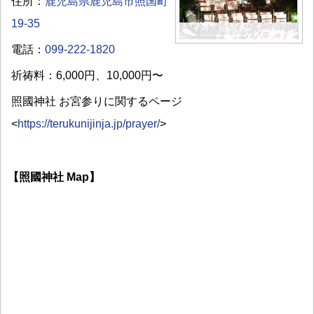
住所：
鹿児島県鹿児島市照国町
19-35
電話：
099-222-1820
祈祷料：6,000円、10,000円〜
照國神社 お宮参りに関するページ
<
https://terukunijinja.jp/prayer/
>
【照國神社 Map】