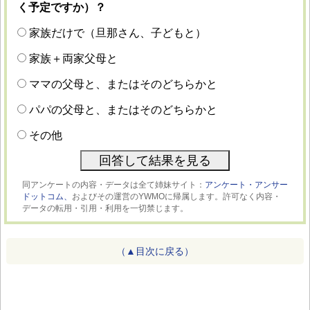
く予定ですか）？
家族だけで（旦那さん、子どもと）
家族＋両家父母と
ママの父母と、またはそのどちらかと
パパの父母と、またはそのどちらかと
その他
同アンケートの内容・データは全て姉妹サイト：
アンケート・アンサー
ドットコム、
およびその運営のYWMOに帰属します。許可なく内容・
データの転用・引用・利用を一切禁じます。
（▲目次に戻る）