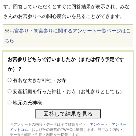
す。回答していただくとすぐに回答結果が表示され、みな
さんのお宮参りへの関心度合いを見ることができます。
※
お宮参り・初宮参りに関するアンケート一覧ページはこ
ちら
お宮参りどちらで行いましたか（または行う予定です
か）？
有名な大きな神社・お寺
安産祈願を行った神社・お寺（お礼参りとしても）
地元の氏神様
同アンケートの内容・データは全て姉妹サイト：
アンケート・アンサー
ドットコム、
およびその運営のYWMOに帰属します。許可なく内容・
データの転用・引用・利用を一切禁じます。