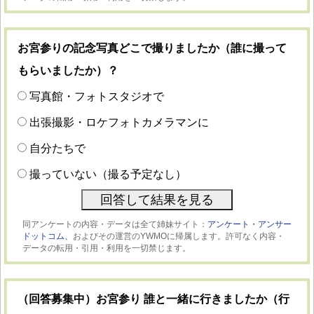
お宮参りの記念写真どこで撮りましたか（誰に撮って
もらいましたか）？
写真館・フォトスタジオで
出張撮影・ロケフォトカメラマンに
自分たちで
撮っていない（撮る予定なし）
同アンケートの内容・データは全て姉妹サイト：
アンケート・アンサー
ドットコム、
およびその運営のYWMOに帰属します。許可なく内容・
データの転用・引用・利用を一切禁じます。
（回答募集中）お宮参り 誰と一緒に行きましたか（行