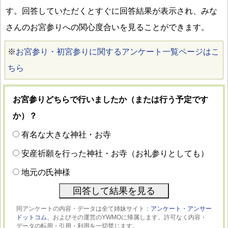
す。回答していただくとすぐに回答結果が表示され、みな
さんのお宮参りへの関心度合いを見ることができます。
※
お宮参り・初宮参りに関するアンケート一覧ページはこ
ちら
お宮参りどちらで行いましたか（または行う予定です
か）？
有名な大きな神社・お寺
安産祈願を行った神社・お寺（お礼参りとしても）
地元の氏神様
同アンケートの内容・データは全て姉妹サイト：
アンケート・アンサー
ドットコム、
およびその運営のYWMOに帰属します。許可なく内容・
データの転用・引用・利用を一切禁じます。