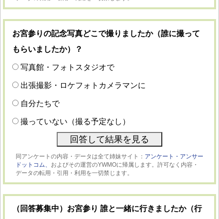
お宮参りの記念写真どこで撮りましたか（誰に撮って
もらいましたか）？
写真館・フォトスタジオで
出張撮影・ロケフォトカメラマンに
自分たちで
撮っていない（撮る予定なし）
同アンケートの内容・データは全て姉妹サイト：
アンケート・アンサー
ドットコム、
およびその運営のYWMOに帰属します。許可なく内容・
データの転用・引用・利用を一切禁じます。
（回答募集中）お宮参り 誰と一緒に行きましたか（行