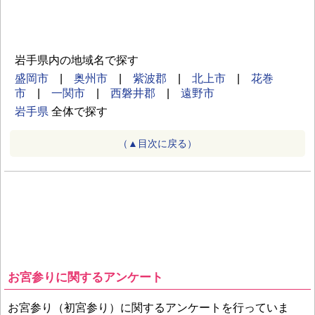
岩手県内の地域名で探す
盛岡市
|
奥州市
|
紫波郡
|
北上市
|
花巻
市
|
一関市
|
西磐井郡
|
遠野市
岩手県
全体で探す
（▲目次に戻る）
お宮参りに関するアンケート
お宮参り（初宮参り）に関するアンケートを行っていま