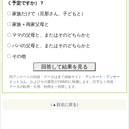
く予定ですか）？
家族だけで（旦那さん、子どもと）
家族＋両家父母と
ママの父母と、またはそのどちらかと
パパの父母と、またはそのどちらかと
その他
同アンケートの内容・データは全て姉妹サイト：
アンケート・アンサー
ドットコム、
およびその運営のYWMOに帰属します。許可なく内容・
データの転用・引用・利用を一切禁じます。
（▲目次に戻る）