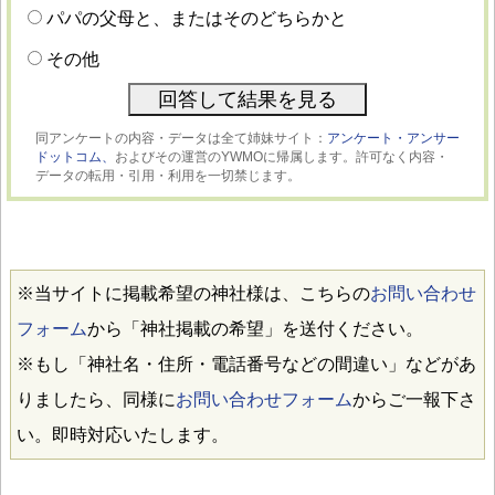
パパの父母と、またはそのどちらかと
その他
同アンケートの内容・データは全て姉妹サイト：
アンケート・アンサー
ドットコム、
およびその運営のYWMOに帰属します。許可なく内容・
データの転用・引用・利用を一切禁じます。
※当サイトに掲載希望の神社様は、こちらの
お問い合わせ
フォーム
から「神社掲載の希望」を送付ください。
※もし「神社名・住所・電話番号などの間違い」などがあ
りましたら、同様に
お問い合わせフォーム
からご一報下さ
い。即時対応いたします。