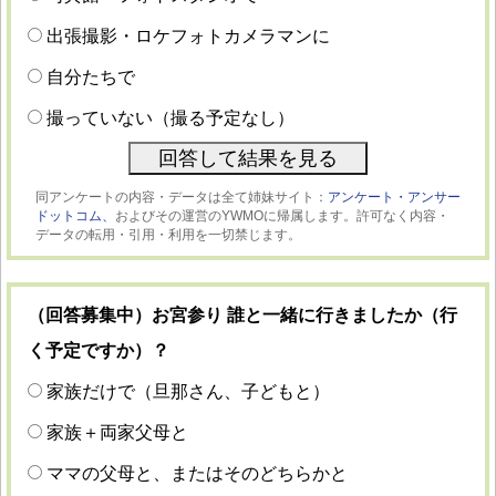
出張撮影・ロケフォトカメラマンに
自分たちで
撮っていない（撮る予定なし）
同アンケートの内容・データは全て姉妹サイト：
アンケート・アンサー
ドットコム、
およびその運営のYWMOに帰属します。許可なく内容・
データの転用・引用・利用を一切禁じます。
（回答募集中）お宮参り 誰と一緒に行きましたか（行
く予定ですか）？
家族だけで（旦那さん、子どもと）
家族＋両家父母と
ママの父母と、またはそのどちらかと