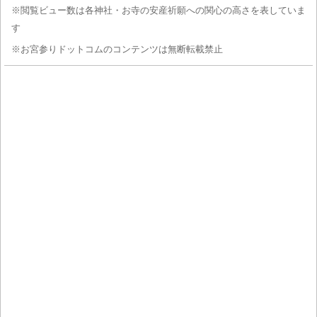
※閲覧ビュー数は各神社・お寺の安産祈願への関心の高さを表していま
す
※お宮参りドットコムのコンテンツは無断転載禁止