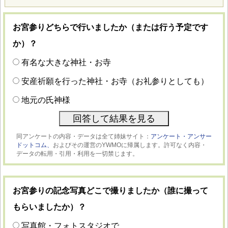
お宮参りどちらで行いましたか（または行う予定です
か）？
有名な大きな神社・お寺
安産祈願を行った神社・お寺（お礼参りとしても）
地元の氏神様
同アンケートの内容・データは全て姉妹サイト：
アンケート・アンサー
ドットコム、
およびその運営のYWMOに帰属します。許可なく内容・
データの転用・引用・利用を一切禁じます。
お宮参りの記念写真どこで撮りましたか（誰に撮って
もらいましたか）？
写真館・フォトスタジオで