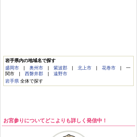
岩手県内の地域名で探す
盛岡市
|
奥州市
|
紫波郡
|
北上市
|
花巻市
| 一
関市 |
西磐井郡
|
遠野市
岩手県
全体で探す
お宮参りについてどこよりも詳しく発信中！