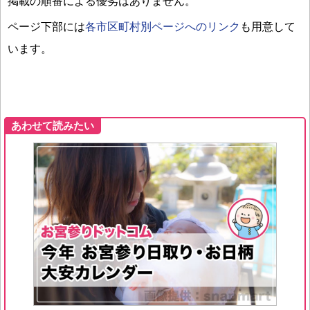
掲載の順番による優劣はありません。
ページ下部には
各市区町村別ページへのリンク
も用意して
います。
あわせて読みたい