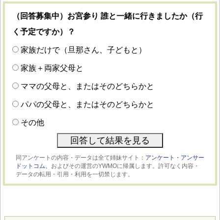
（回答募集中）お宮参り 誰と一緒に行きましたか（行
く予定ですか）？
家族だけで（旦那さん、子どもと）
家族＋両家父母と
ママの父母と、またはそのどちらかと
パパの父母と、またはそのどちらかと
その他
同アンケートの内容・データは全て姉妹サイト：
アンケート・アンサー
ドットコム、
およびその運営のYWMOに帰属します。許可なく内容・
データの転用・引用・利用を一切禁じます。