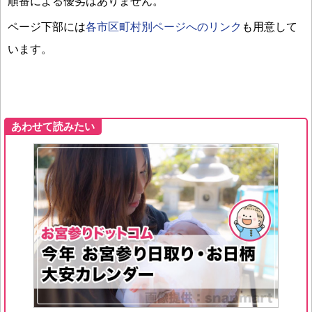
順番による優劣はありません。
ページ下部には
各市区町村別ページへのリンク
も用意して
います。
あわせて読みたい