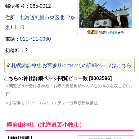
郵便番号：065-0012
住所：
北海道札幌市東区北12条
東1-1-10
電話：
011-711-0960
初穂料：?
※
札幌諏訪神社 お宮参りについての詳細ページはこちら
こちらの神社詳細ページ閲覧ビュー数 [0003596]
※閲覧ビュー数は各神社・お寺の安産祈願への関心の高さを表していま
す
※お宮参りドットコムのコンテンツは無断転載禁止
樽前山神社（北海道苫小牧市）
【神社情報】