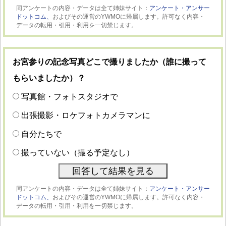
同アンケートの内容・データは全て姉妹サイト：
アンケート・アンサー
ドットコム、
およびその運営のYWMOに帰属します。許可なく内容・
データの転用・引用・利用を一切禁じます。
お宮参りの記念写真どこで撮りましたか（誰に撮って
もらいましたか）？
写真館・フォトスタジオで
出張撮影・ロケフォトカメラマンに
自分たちで
撮っていない（撮る予定なし）
同アンケートの内容・データは全て姉妹サイト：
アンケート・アンサー
ドットコム、
およびその運営のYWMOに帰属します。許可なく内容・
データの転用・引用・利用を一切禁じます。