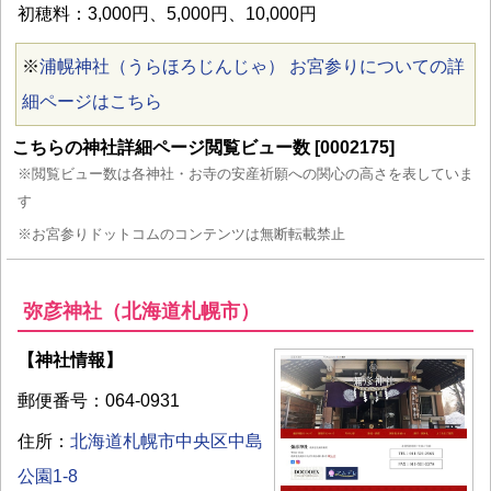
初穂料：3,000円、5,000円、10,000円
※
浦幌神社（うらほろじんじゃ） お宮参りについての詳
細ページはこちら
こちらの神社詳細ページ閲覧ビュー数 [0002175]
※閲覧ビュー数は各神社・お寺の安産祈願への関心の高さを表していま
す
※お宮参りドットコムのコンテンツは無断転載禁止
弥彦神社（北海道札幌市）
【神社情報】
郵便番号：064-0931
住所：
北海道札幌市中央区中島
公園1-8