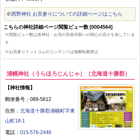
※
西野神社 お宮参りについての詳細ページはこちら
こちらの神社詳細ページ閲覧ビュー数 [0004564]
※閲覧ビュー数は各神社・お寺の安産祈願への関心の高さを表していま
す
※お宮参りドットコムのコンテンツは無断転載禁止
浦幌神社（うらほろじんじゃ）（北海道十勝郡）
【神社情報】
郵便番号：089-5612
住所：
北海道十勝郡浦幌町字東
山町18-1
電話：
015-576-2448