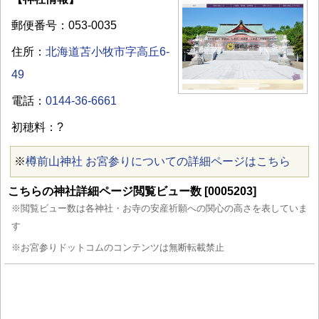
郵便番号：053-0035
住所：
北海道苫小牧市字高丘6-
49
電話：
0144-36-6661
初穂料：?
※
樽前山神社 お宮参りについての詳細ページはこちら
こちらの神社詳細ページ閲覧ビュー数 [0005203]
※閲覧ビュー数は各神社・お寺の安産祈願への関心の高さを表していま
す
※お宮参りドットコムのコンテンツは無断転載禁止