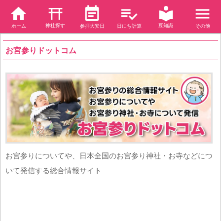
神社探す
豆知識
ホーム
参拝大安日
日にち計算
その他
お宮参りドットコム
お宮参りについてや、日本全国のお宮参り神社・お寺などにつ
いて発信する総合情報サイト