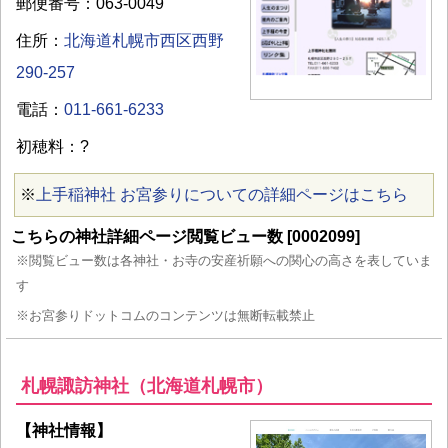
郵便番号：063-0049
住所：
北海道札幌市西区西野
290-257
電話：
011-661-6233
初穂料：?
※
上手稲神社 お宮参りについての詳細ページはこちら
こちらの神社詳細ページ閲覧ビュー数 [0002099]
※閲覧ビュー数は各神社・お寺の安産祈願への関心の高さを表していま
す
※お宮参りドットコムのコンテンツは無断転載禁止
札幌諏訪神社（北海道札幌市）
【神社情報】