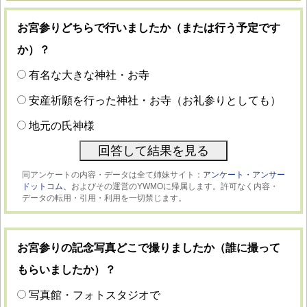
お宮参りどちらで行いましたか（または行う予定です
か）？
有名な大きな神社・お寺
安産祈願を行った神社・お寺（お礼参りとしても）
地元の氏神様
同アンケートの内容・データは全て姉妹サイト：
アンケート・アンサー
ドットコム、
およびその運営のYWMOに帰属します。許可なく内容・
データの転用・引用・利用を一切禁じます。
お宮参りの記念写真どこで撮りましたか（誰に撮って
もらいましたか）？
写真館・フォトスタジオで