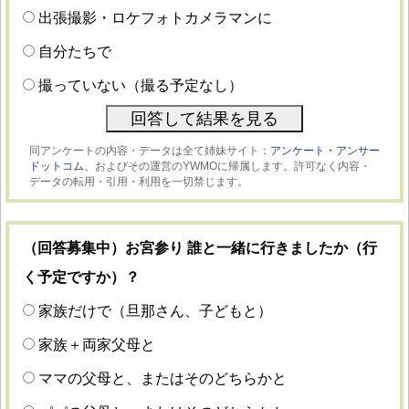
出張撮影・ロケフォトカメラマンに
自分たちで
撮っていない（撮る予定なし）
同アンケートの内容・データは全て姉妹サイト：
アンケート・アンサー
ドットコム、
およびその運営のYWMOに帰属します。許可なく内容・
データの転用・引用・利用を一切禁じます。
（回答募集中）お宮参り 誰と一緒に行きましたか（行
く予定ですか）？
家族だけで（旦那さん、子どもと）
家族＋両家父母と
ママの父母と、またはそのどちらかと