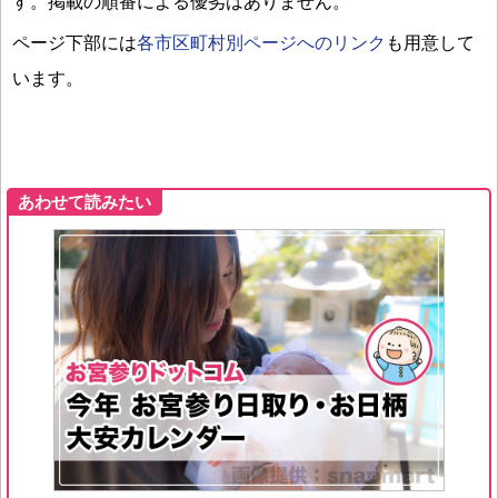
す。掲載の順番による優劣はありません。
ページ下部には
各市区町村別ページへのリンク
も用意して
います。
あわせて読みたい