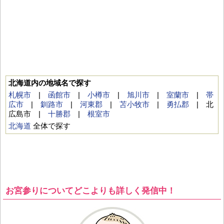
北海道内の地域名で探す
札幌市
|
函館市
|
小樽市
|
旭川市
|
室蘭市
|
帯
広市
|
釧路市
|
河東郡
|
苫小牧市
|
勇払郡
| 北
広島市 |
十勝郡
|
根室市
北海道
全体で探す
お宮参りについてどこよりも詳しく発信中！