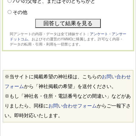
パパの父母と、またはそのどちらかと
その他
同アンケートの内容・データは全て姉妹サイト：
アンケート・アンサー
ドットコム、
およびその運営のYWMOに帰属します。許可なく内容・
データの転用・引用・利用を一切禁じます。
※当サイトに掲載希望の神社様は、こちらの
お問い合わせ
フォーム
から「神社掲載の希望」を送付ください。
※もし「神社名・住所・電話番号などの間違い」などがあ
りましたら、同様に
お問い合わせフォーム
からご一報下さ
い。即時対応いたします。