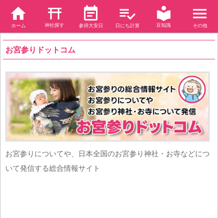
神社探す
豆知識
ホーム
参拝大安日
日にち計算
その他
お宮参りドットコム
お宮参りについてや、日本全国のお宮参り神社・お寺などにつ
いて発信する総合情報サイト