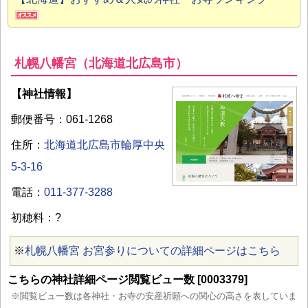
札幌八幡宮（北海道北広島市）
【神社情報】
郵便番号：061-1268
住所：
北海道北広島市輪厚中央
5-3-16
電話：
011-377-3288
初穂料：?
※
札幌八幡宮 お宮参りについての詳細ページはこちら
こちらの神社詳細ページ閲覧ビュー数 [0003379]
※閲覧ビュー数は各神社・お寺の安産祈願への関心の高さを表していま