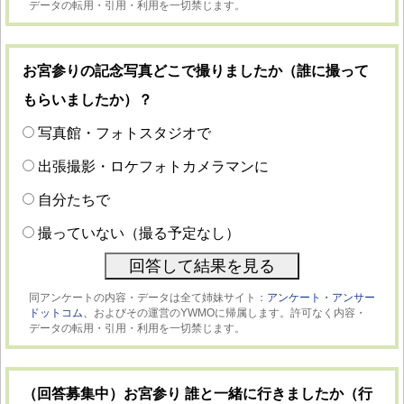
データの転用・引用・利用を一切禁じます。
お宮参りの記念写真どこで撮りましたか（誰に撮って
もらいましたか）？
写真館・フォトスタジオで
出張撮影・ロケフォトカメラマンに
自分たちで
撮っていない（撮る予定なし）
同アンケートの内容・データは全て姉妹サイト：
アンケート・アンサー
ドットコム、
およびその運営のYWMOに帰属します。許可なく内容・
データの転用・引用・利用を一切禁じます。
（回答募集中）お宮参り 誰と一緒に行きましたか（行