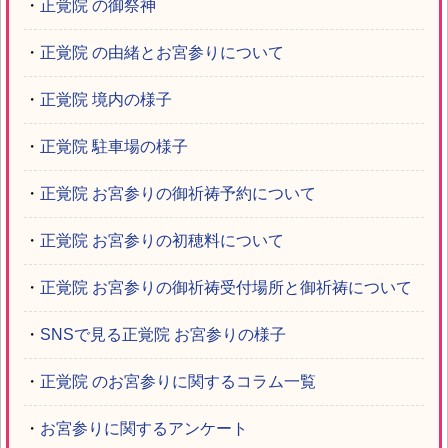
・
正覚院 の御祭神
・
正覚院 の由緒とお宮参りについて
・
正覚院 境内の様子
・
正覚院 駐車場の様子
・
正覚院 お宮参りの御祈祷予約について
・
正覚院 お宮参りの初穂料について
・
正覚院 お宮参りの御祈祷受付場所と御祈祷について
・
SNSで見る正覚院 お宮参りの様子
・
正覚院 のお宮参りに関するコラム一覧
・
お宮参りに関するアンケート