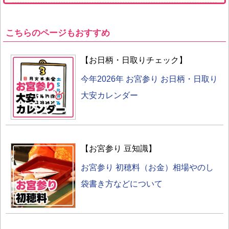
こちらのページもおすすめ
【お日柄・日取りチェック】
今年2026年 お宮参り お日柄・日取り
大安カレンダー
【お宮参り 豆知識】
お宮参り 初穂料（お金）相場やのし
袋書き方などについて