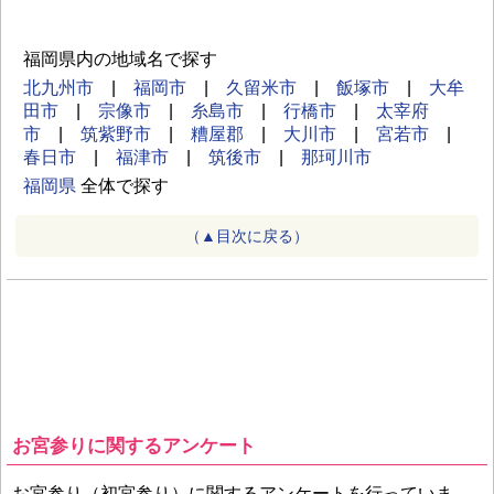
福岡県内の地域名で探す
北九州市
|
福岡市
|
久留米市
|
飯塚市
|
大牟
田市
|
宗像市
|
糸島市
|
行橋市
|
太宰府
市
|
筑紫野市
|
糟屋郡
|
大川市
|
宮若市
|
春日市
|
福津市
|
筑後市
|
那珂川市
福岡県
全体で探す
（▲目次に戻る）
お宮参りに関するアンケート
お宮参り（初宮参り）に関するアンケートを行っていま