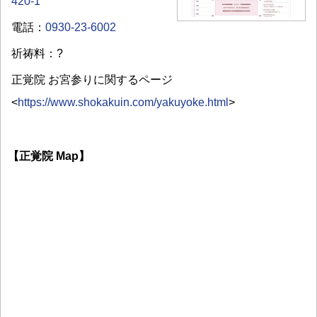
420-1
電話：
0930-23-6002
祈祷料：?
正覚院 お宮参りに関するページ
<
https://www.shokakuin.com/yakuyoke.html
>
【正覚院 Map】