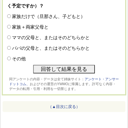
く予定ですか）？
家族だけで（旦那さん、子どもと）
家族＋両家父母と
ママの父母と、またはそのどちらかと
パパの父母と、またはそのどちらかと
その他
同アンケートの内容・データは全て姉妹サイト：
アンケート・アンサー
ドットコム、
およびその運営のYWMOに帰属します。許可なく内容・
データの転用・引用・利用を一切禁じます。
（▲目次に戻る）