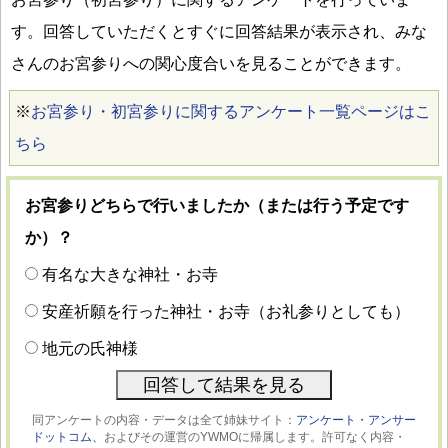
す。回答していただくとすぐに回答結果が表示され、みな
さんのお宮参りへの関心度合いを見ることができます。
※
お宮参り・初宮参りに関するアンケート一覧ページはこ
ちら
お宮参りどちらで行いましたか（または行う予定です
か）？
有名な大きな神社・お寺
安産祈願を行った神社・お寺（お礼参りとしても）
地元の氏神様
同アンケートの内容・データは全て姉妹サイト：
アンケート・アンサー
ドットコム、
およびその運営のYWMOに帰属します。許可なく内容・