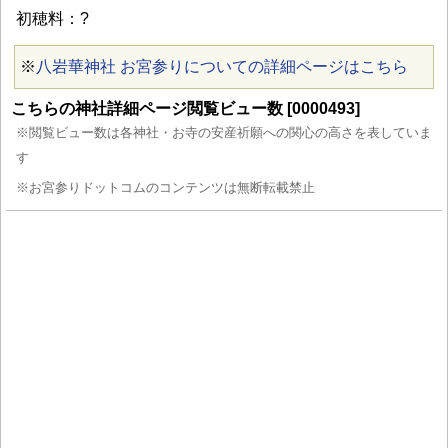
初穂料：?
※
八岩華神社 お宮参りについての詳細ページはこちら
こちらの神社詳細ページ閲覧ビュー数 [0000493]
※閲覧ビュー数は各神社・お寺の安産祈願への関心の高さを表していま
す
※お宮参りドットコムのコンテンツは無断転載禁止