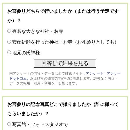
お宮参りどちらで行いましたか（または行う予定です
か）？
有名な大きな神社・お寺
安産祈願を行った神社・お寺（お礼参りとしても）
地元の氏神様
同アンケートの内容・データは全て姉妹サイト：
アンケート・アンサー
ドットコム、
およびその運営のYWMOに帰属します。許可なく内容・
データの転用・引用・利用を一切禁じます。
お宮参りの記念写真どこで撮りましたか（誰に撮って
もらいましたか）？
写真館・フォトスタジオで