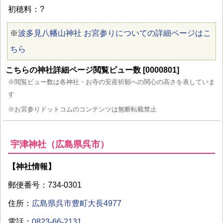
初穂料：?
※
波多見八幡山神社 お宮参りについての詳細ページはこ
ちら
こちらの神社詳細ページ閲覧ビュー数 [0000801]
※閲覧ビュー数は各神社・お寺の安産祈願への関心の高さを表していま
す
※お宮参りドットコムのコンテンツは無断転載禁止
宇津神社（広島県呉市）
【神社情報】
郵便番号：734-0301
住所：
広島県呉市豊町大長4977
電話：
0823-66-2131