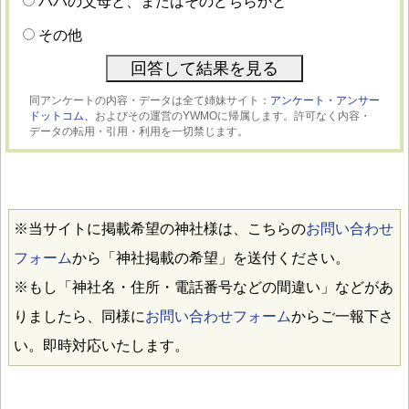
パパの父母と、またはそのどちらかと
その他
同アンケートの内容・データは全て姉妹サイト：
アンケート・アンサー
ドットコム、
およびその運営のYWMOに帰属します。許可なく内容・
データの転用・引用・利用を一切禁じます。
※当サイトに掲載希望の神社様は、こちらの
お問い合わせ
フォーム
から「神社掲載の希望」を送付ください。
※もし「神社名・住所・電話番号などの間違い」などがあ
りましたら、同様に
お問い合わせフォーム
からご一報下さ
い。即時対応いたします。