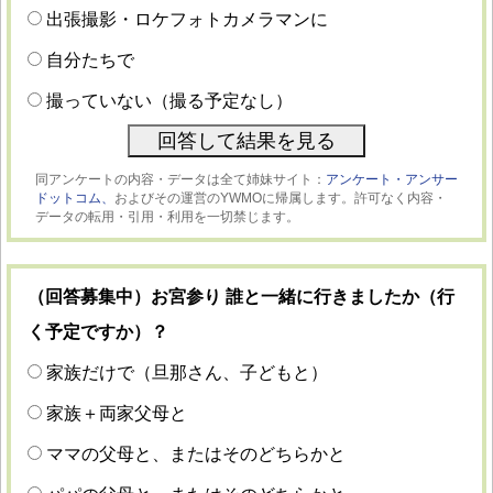
出張撮影・ロケフォトカメラマンに
自分たちで
撮っていない（撮る予定なし）
同アンケートの内容・データは全て姉妹サイト：
アンケート・アンサー
ドットコム、
およびその運営のYWMOに帰属します。許可なく内容・
データの転用・引用・利用を一切禁じます。
（回答募集中）お宮参り 誰と一緒に行きましたか（行
く予定ですか）？
家族だけで（旦那さん、子どもと）
家族＋両家父母と
ママの父母と、またはそのどちらかと