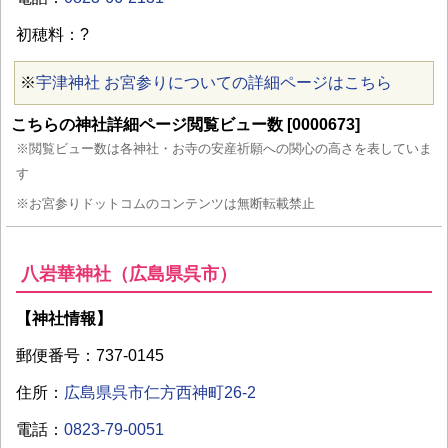
初穂料：?
※
宇津神社 お宮参りについての詳細ページはこちら
こちらの神社詳細ページ閲覧ビュー数 [0000673]
※閲覧ビュー数は各神社・お寺の安産祈願への関心の高さを表していま
す
※お宮参りドットコムのコンテンツは無断転載禁止
八岩華神社（広島県呉市）
【神社情報】
郵便番号：737-0145
住所：
広島県呉市仁方西神町26-2
電話：
0823-79-0051