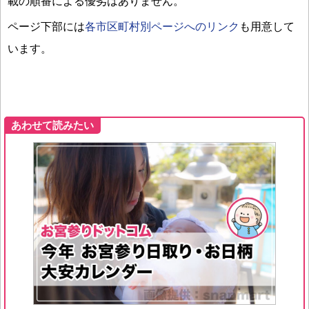
載の順番による優劣はありません。
ページ下部には
各市区町村別ページへのリンク
も用意して
います。
あわせて読みたい