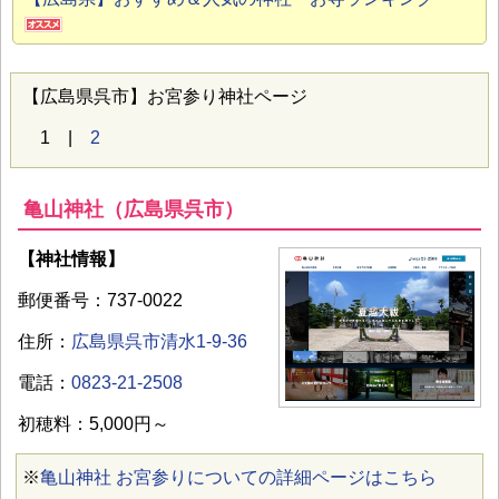
【広島県呉市】お宮参り神社ページ
1 |
2
亀山神社（広島県呉市）
【神社情報】
郵便番号：737-0022
住所：
広島県呉市清水1-9-36
電話：
0823-21-2508
初穂料：5,000円～
※
亀山神社 お宮参りについての詳細ページはこちら