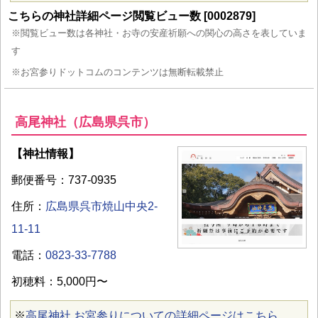
こちらの神社詳細ページ閲覧ビュー数 [0002879]
※閲覧ビュー数は各神社・お寺の安産祈願への関心の高さを表していま
す
※お宮参りドットコムのコンテンツは無断転載禁止
高尾神社（広島県呉市）
【神社情報】
郵便番号：737-0935
住所：
広島県呉市焼山中央2-
11-11
電話：
0823-33-7788
初穂料：5,000円〜
※
高尾神社 お宮参りについての詳細ページはこちら