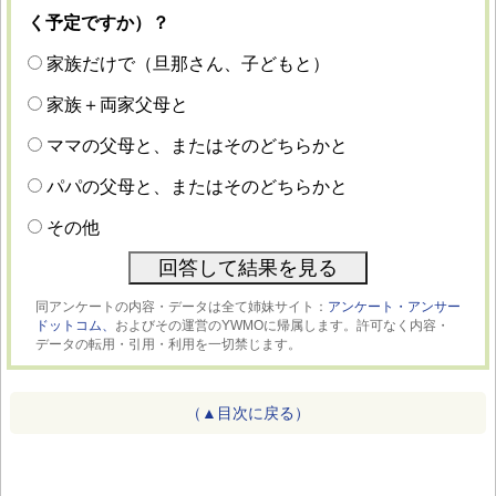
く予定ですか）？
家族だけで（旦那さん、子どもと）
家族＋両家父母と
ママの父母と、またはそのどちらかと
パパの父母と、またはそのどちらかと
その他
同アンケートの内容・データは全て姉妹サイト：
アンケート・アンサー
ドットコム、
およびその運営のYWMOに帰属します。許可なく内容・
データの転用・引用・利用を一切禁じます。
（▲目次に戻る）