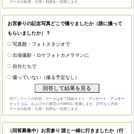
データの転用・引用・利用を一切禁じます。
お宮参りの記念写真どこで撮りましたか（誰に撮って
もらいましたか）？
写真館・フォトスタジオで
出張撮影・ロケフォトカメラマンに
自分たちで
撮っていない（撮る予定なし）
同アンケートの内容・データは全て姉妹サイト：
アンケート・アンサー
ドットコム、
およびその運営のYWMOに帰属します。許可なく内容・
データの転用・引用・利用を一切禁じます。
（回答募集中）お宮参り 誰と一緒に行きましたか（行