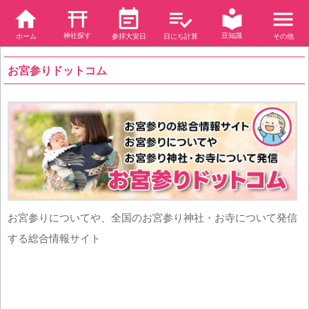
神社探す
豆知識
ホーム
参拝大安日
日にち計算
その他
お宮参りドットコム
お宮参りについてや、全国のお宮参り神社・お寺について発信
する総合情報サイト