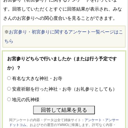
す。回答していただくとすぐに回答結果が表示され、みな
さんのお宮参りへの関心度合いを見ることができます。
※
お宮参り・初宮参りに関するアンケート一覧ページはこ
ちら
お宮参りどちらで行いましたか（または行う予定です
か）？
有名な大きな神社・お寺
安産祈願を行った神社・お寺（お礼参りとしても）
地元の氏神様
同アンケートの内容・データは全て姉妹サイト：
アンケート・アンサー
ドットコム、
およびその運営のYWMOに帰属します。許可なく内容・