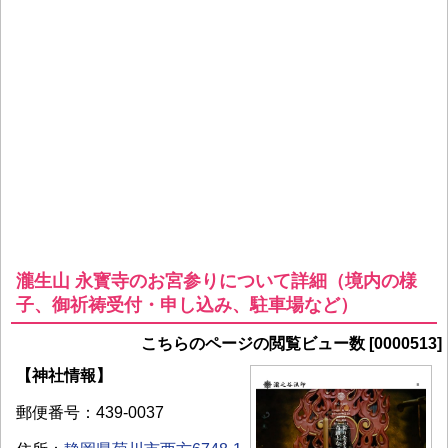
瀧生山 永寳寺のお宮参りについて詳細（境内の様
子、御祈祷受付・申し込み、駐車場など）
こちらのページの閲覧ビュー数 [0000513]
【神社情報】
郵便番号：439-0037