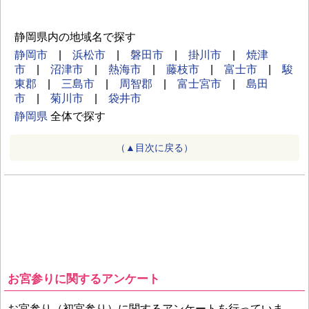
静岡県内の地域名で探す
静岡市
|
浜松市
|
磐田市
|
掛川市
|
焼津
市
|
沼津市
|
熱海市
|
藤枝市
|
富士市
|
駿
東郡
|
三島市
|
周智郡
|
富士宮市
|
島田
市
|
菊川市
|
袋井市
静岡県
全体で探す
（▲目次に戻る）
お宮参りに関するアンケート
お宮参り（初宮参り）に関するアンケートを行っていま