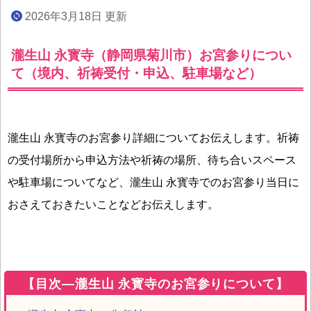
2026年3月18日 更新
瀧生山 永寳寺（静岡県菊川市）お宮参りについ
て（境内、祈祷受付・申込、駐車場など）
瀧生山 永寳寺のお宮参り詳細についてお伝えします。祈祷
の受付場所から申込方法や祈祷の場所、待ち合いスペース
や駐車場についてなど、瀧生山 永寳寺でのお宮参り当日に
おさえておきたいことなどお伝えします。
【目次―瀧生山 永寳寺のお宮参りについて】